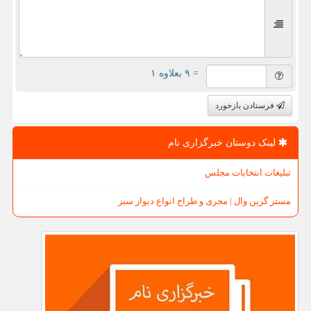
= ۹ بعلاوه ۱
فرستادن بازخورد
لینک دوستان خبرگزاری نام
تبلیغات انتخابات مجلس
مستر گرین وال | مجری و طراح انواع دیوار سبز