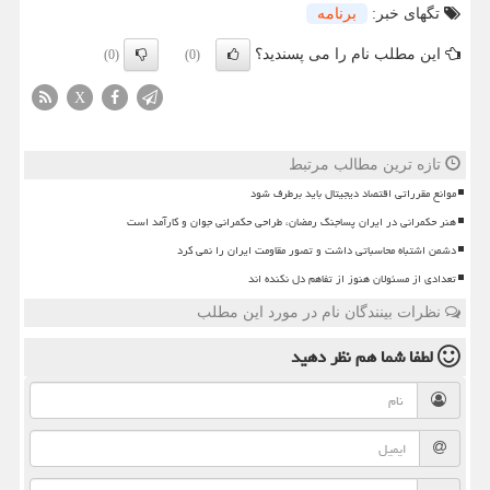
تگهای خبر:
برنامه
این مطلب نام را می پسندید؟
(0)
(0)
X
تازه ترین مطالب مرتبط
موانع مقرراتی اقتصاد دیجیتال باید برطرف شود
هنر حکمرانی در ایران پساجنگ رمضان، طراحی حکمرانی جوان و کارآمد است
دشمن اشتباه محاسباتی داشت و تصور مقاومت ایران را نمی کرد
تعدادی از مسئولان هنوز از تفاهم دل نکنده اند
نظرات بینندگان نام در مورد این مطلب
لطفا شما هم
نظر دهید