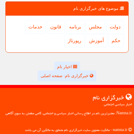
موضوع های خبرگزاری نام
دولت
مجلس
برنامه
قانون
خدمات
حكم
آموزش
رپورتاژ
اخبار نام
خبرگزاری نام: صفحه اصلی
خبرگزاری نام
اخبار سیاسی اجتماعی
Namna.ir: معتبرترین نام در اطلاع رسانی اخبار سیاسی و اجتماعی، گامی مطمئن به سوی آگاهی
namna.ir - مالکیت معنوی سایت خبرگزاری نام متعلق به مالکین آن می باشد