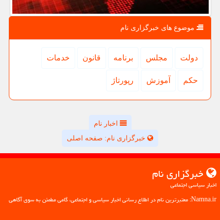
موضوع های خبرگزاری نام
دولت
مجلس
برنامه
قانون
خدمات
حكم
آموزش
رپورتاژ
اخبار نام
خبرگزاری نام: صفحه اصلی
خبرگزاری نام
اخبار سیاسی اجتماعی
Namna.ir: معتبرترین نام در اطلاع رسانی اخبار سیاسی و اجتماعی، گامی مطمئن به سوی آگاهی