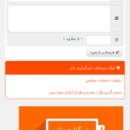
= ۵ بعلاوه ۱
فرستادن بازخورد
لینک دوستان خبرگزاری نام
تبلیغات انتخابات مجلس
مستر گرین وال | مجری و طراح انواع دیوار سبز