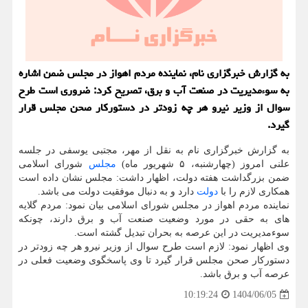
به گزارش خبرگزاری نام، نماینده مردم اهواز در مجلس ضمن اشاره
به سوءمدیریت در صنعت آب و برق، تصریح کرد: ضروری است طرح
سوال از وزیر نیرو هر چه زودتر در دستورکار صحن مجلس قرار
گیرد.
به گزارش خبرگزاری نام به نقل از مهر، مجتبی یوسفی در جلسه
علنی امروز (چهارشنبه، ۵ شهریور ماه)
مجلس
شورای اسلامی
ضمن بزرگداشت هفته دولت، اظهار داشت: مجلس نشان داده است
همکاری لازم را با
دولت
دارد و به دنبال موفقیت دولت می باشد.
نماینده مردم اهواز در مجلس شورای اسلامی بیان نمود: مردم گلایه
های به حقی در مورد وضعیت صنعت آب و برق دارند، چونکه
سوءمدیریت در این عرصه به بحران تبدیل گشته است.
وی اظهار نمود: لازم است طرح سوال از وزیر نیرو هر چه زودتر در
دستورکار صحن مجلس قرار گیرد تا وی پاسخگوی وضعیت فعلی در
عرصه آب و برق باشد.
1404/06/05
10:19:24