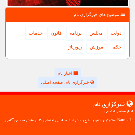
موضوع های خبرگزاری نام
دولت
مجلس
برنامه
قانون
خدمات
حكم
آموزش
رپورتاژ
اخبار نام
خبرگزاری نام: صفحه اصلی
خبرگزاری نام
اخبار سیاسی اجتماعی
Namna.ir: معتبرترین نام در اطلاع رسانی اخبار سیاسی و اجتماعی، گامی مطمئن به سوی آگاهی