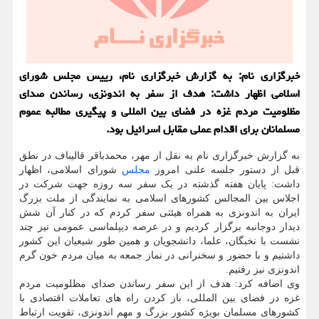
خبرگزاری نام: به گزارش خبرگزاری نام، رییس مجلس شورای
اسلامی اظهار داشت: هدف از سفر به اندونزی، رساندن صدای
مظلومیت مردم غزه در فضای بین المللی و پیگیری مطالبه عموم
مسلمانان برای اقدام عملی مقابل اسرائیل بود.
به گزارش خبرگزاری نام به نقل از مهر، محمدباقر قالیباف در نطق
قبل از دستور جلسه علنی امروز
مجلس
شورای اسلامی، اظهار
داشت: پایان هفته گذشته در یک سفر سه روزه جهت شرکت در
اجلاس بین المجالس کشورهای اسلامی به نمایندگی از ملت بزرگ
ایران به اندونزی به همراه هیئتی سفر کردم که در کنار آن شش
دیدار دوجانبه برگزار کردیم و در عرصه دیپلماسی عمومی نیز چند
نشست با نخبگان، علما، دانشجویان و همین طور شیعیان این کشور
داشتیم و با حضور و سخنرانی در نماز جمعه به میان مردم خون گرم
اندونزی نیز رفتیم.
وی اضافه کرد: هدف از این سفر رساندن صدای مظلومیت مردم
غزه در فضای بین المللی، باز کردن راه های تعاملات اقتصادی با
کشورهای مسلمان بویژه کشور بزرگ و مهم اندونزی، تقویت ارتباط