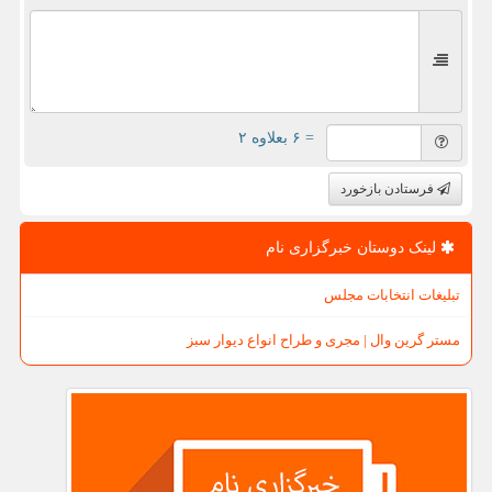
= ۶ بعلاوه ۲
فرستادن بازخورد
لینک دوستان خبرگزاری نام
تبلیغات انتخابات مجلس
مستر گرین وال | مجری و طراح انواع دیوار سبز