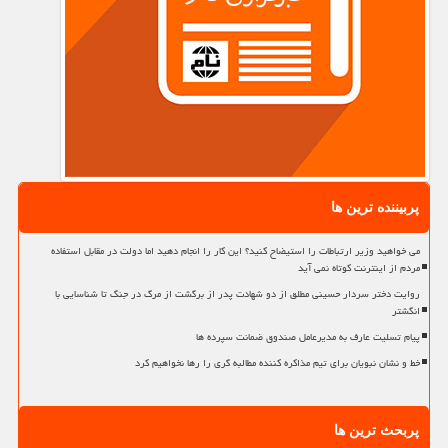
پربیننده ترین ها
می خواهید وزیر ارتباطات را استیضاح کنید؟ این کار را انجام دهید اما دولت در مقابل استفاده
مردم از اینترنت کوتاه نمی آید
روایت دختر سردار حسینی مطلق از دو شهادت پدر از برگشت از مرگ در جنگ تا شناسایی با
انگشتر
پیام تسلیت عارف به مدیرعامل صندوق ضمانت سپرده ها
خط و نشان نبویان برای تیم مذاکره کننده مطالبه گری را رها نخواهیم کرد
پربحث ترین ها