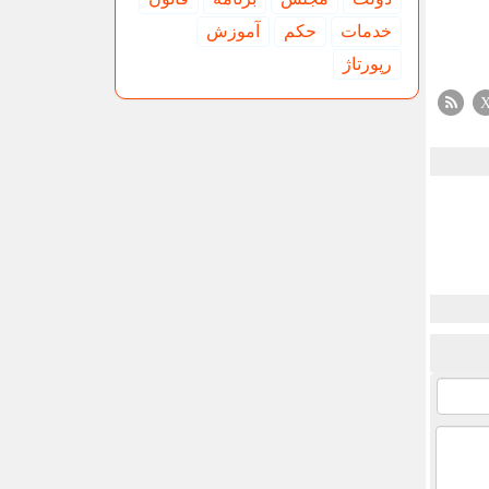
خدمات
حكم
آموزش
رپورتاژ