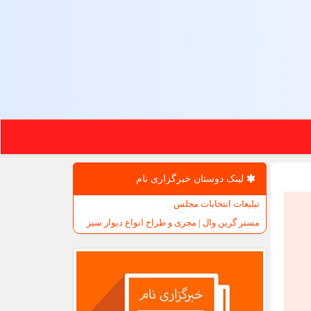
لینک دوستان خبرگزاری نام
تبلیغات انتخابات مجلس
مستر گرین وال | مجری و طراح انواع دیوار سبز