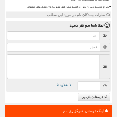
مبحث کمک به فضای کسب وکار است
شروع نشست دبیران شورای امنیت کشورهای عضو سازمان همکاریهای شانگهای
نظرات بینندگان نام در مورد این مطلب
لطفا شما هم
نظر دهید
= ۷ بعلاوه ۵
فرستادن بازخورد
لینک دوستان خبرگزاری نام