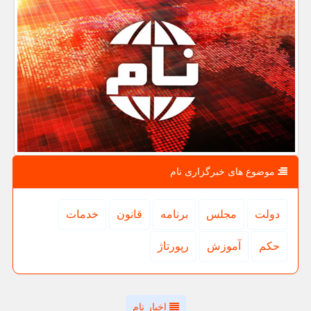
موضوع های خبرگزاری نام
دولت
مجلس
برنامه
قانون
خدمات
حكم
آموزش
رپورتاژ
اخبار نام