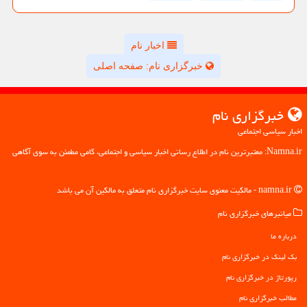
اخبار نام
خبرگزاری نام: صفحه اصلی
خبرگزاری نام
اخبار سیاسی اجتماعی
Namna.ir: معتبرترین نام در اطلاع رسانی اخبار سیاسی و اجتماعی، گامی مطمئن به سوی آگاهی
namna.ir - مالکیت معنوی سایت خبرگزاری نام متعلق به مالکین آن می باشد
میانبرهای خبرگزاری نام
درباره ما
بک لینک در خبرگزاری نام
رپورتاژ در خبرگزاری نام
مطالب خبرگزاری نام