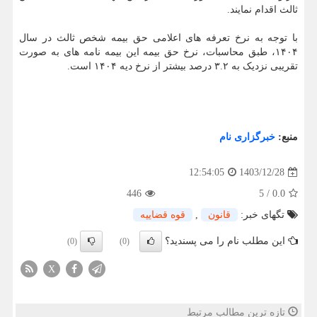
ثالث اقدام نمایند.
با توجه به نرخ تعرفه های اعلامی حق بیمه شخص ثالث در سال
۱۴۰۴، طبق محاسبات، نرخ حق بیمه این بیمه نامه های به صورت
تقریبی نزدیک به ۳.۲ درصد بیشتر از نرخ دیه ۱۴۰۴ است.
منبع:
خبرگزاری نام
1403/12/28
12:54:05
446
5
/
0.0
تگهای خبر:
قانون
,
قوه قضاییه
این مطلب نام را می پسندید؟
(0)
(0)
X
تازه ترین مطالب مرتبط