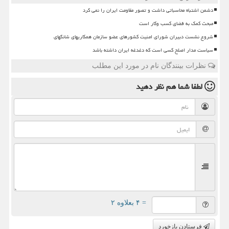
دشمن اشتباه محاسباتی داشت و تصور مقاومت ایران را نمی کرد
مبحث کمک به فضای کسب وکار است
شروع نشست دبیران شورای امنیت کشورهای عضو سازمان همکاریهای شانگهای
سیاست مدار اصلح کسی است که دغدغه ایران داشته باشد
نظرات بینندگان نام در مورد این مطلب
لطفا شما هم
نظر دهید
= ۴ بعلاوه ۲
فرستادن بازخورد