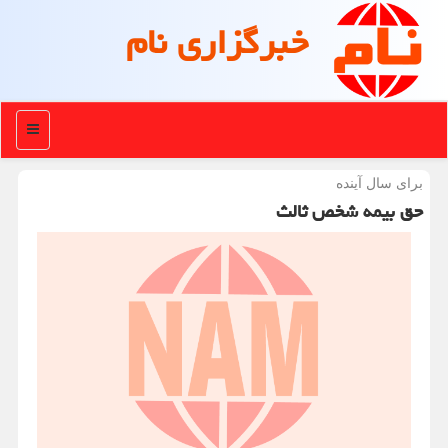
خبرگزاری نام
منو
برای سال آینده
حق بیمه شخص ثالث