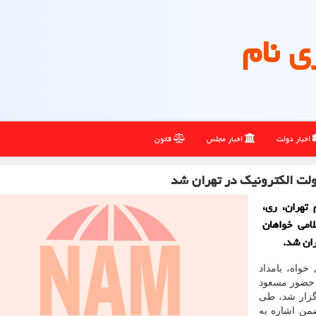
ی نام
اخبار دولت
اخبار مجلس
قانون
ولت الکترونیک در تهران شد
 تهران، ری،
امی خواهان
ران شد.
واه، بامداد
 حضور مسعود
گزار شد، طی
من اشاره به