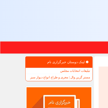
لینک دوستان خبرگزاری نام
تبلیغات انتخابات مجلس
مستر گرین وال | مجری و طراح انواع دیوار سبز