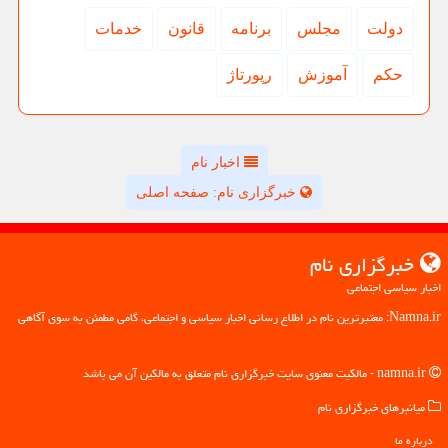
دولت
مجلس
برنامه
قانون
خدمات
حكم
آموزش
رپورتاژ
اخبار نام
خبرگزاری نام: صفحه اصلی
خبرگزاری نام
اخبار سیاسی اجتماعی
Namna.ir: معتبرترین نام در اطلاع رسانی اخبار سیاسی و اجتماعی، گامی مطمئن به سوی آگاهی
namna.ir - مالکیت معنوی سایت خبرگزاری نام متعلق به مالکین آن می باشد
میانبرهای خبرگزاری نام
درباره ما