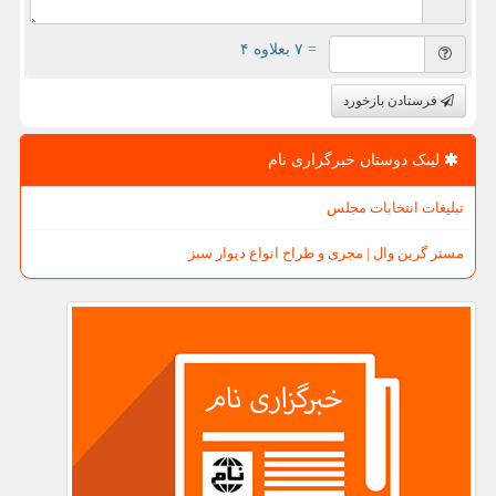
= ۷ بعلاوه ۴
فرستادن بازخورد
لینک دوستان خبرگزاری نام
تبلیغات انتخابات مجلس
مستر گرین وال | مجری و طراح انواع دیوار سبز