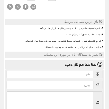
X
تازه ترین مطالب مرتبط
دشمن اشتباه محاسباتی داشت و تصور مقاومت ایران را نمی کرد
مبحث کمک به فضای کسب وکار است
شروع نشست دبیران شورای امنیت کشورهای عضو سازمان همکاریهای شانگهای
سیاست مدار اصلح کسی است که دغدغه ایران داشته باشد
نظرات بینندگان نام در مورد این مطلب
لطفا شما هم
نظر دهید