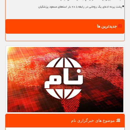
پشت پرده ادعای یک روحانی در رابطه با ۲۸ بار استعفای مسعود پزشکیان
جدیدترین ها
موضوع های خبرگزاری نام