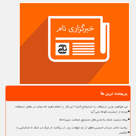
پربیننده ترین ها
می خواهید وزیر ارتباطات را استیضاح کنید؟ این کار را انجام دهید اما دولت در مقابل استفاده
مردم از اینترنت کوتاه نمی آید
پیام تسلیت عارف به مدیرعامل صندوق ضمانت سپرده ها
روایت دختر سردار حسینی مطلق از دو شهادت پدر از برگشت از مرگ در جنگ تا شناسایی با
انگشتر