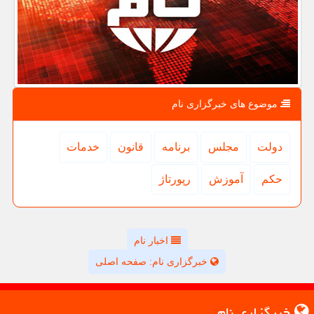
موضوع های خبرگزاری نام
دولت
مجلس
برنامه
قانون
خدمات
حكم
آموزش
رپورتاژ
اخبار نام
خبرگزاری نام: صفحه اصلی
خبرگزاری نام