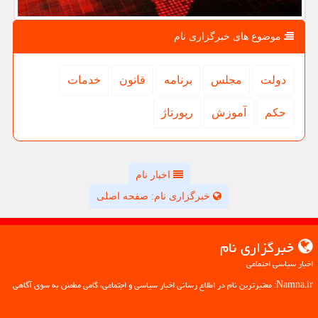
موضوع های خبرگزاری نام
دولت
مجلس
برنامه
قانون
خدمات
حكم
آموزش
رپورتاژ
اخبار نام
خبرگزاری نام: صفحه اصلی
خبرگزاری نام
اخبار سیاسی اجتماعی
Namna.ir: معتبرترین نام در اطلاع رسانی اخبار سیاسی و اجتماعی، گامی مطمئن به سوی آگاهی