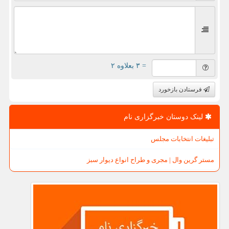
= ۳ بعلاوه ۲
فرستادن بازخورد
لینک دوستان خبرگزاری نام
تبلیغات انتخابات مجلس
مستر گرین وال | مجری و طراح انواع دیوار سبز