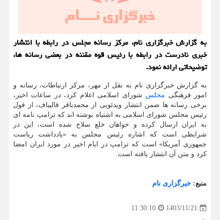
به گزارش خبرگزاری نام، مرکز رسانه مجلس در رابطه با انتشار
خبری نادرست در رابطه با رئیس قوه مقننه در بعضی رسانه ها،
توضیحاتی ارائه نمود.
به گزارش خبرگزاری نام به نقل از مهر، مرکز ارتباطات، رسانه و
امور فرهنگی
مجلس
شورای اسلامی اعلام کرد، در ساعات اخیر،
برخی رسانه ها ضمن انتشار ویدئویی از محمدباقر قالیباف، از قول
رئیس مجلس شورای اسلامی به اشتباه نوشته اند که ترامپ نامه ای
به ایران ارسال کرده و خواهان خلع سلاح شده است، این در
شرایطی است که اشاره رئیس مجلس به «یادداشت ریاست
جمهوری آمریکا» است که ترامپ در ایام اخیر در مورد ایران امضا
کرد و متن آن انتشار یافته است.
منبع:
خبرگزاری نام
1403/11/21
11:30:10