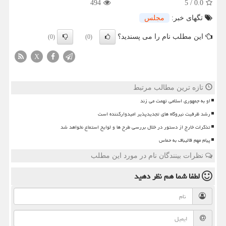
494
5
/
0.0
تگهای خبر:
مجلس
این مطلب نام را می پسندید؟
(0)
(0)
X
تازه ترین مطالب مرتبط
او به جمهوری اسلامی تهمت می زند
رشد ظرفیت نیروگاه های تجدیدپذیر امیدوارکننده است
تذکرات خارج از دستور در خلال بررسی طرح ها و لوایح استماع نخواهد شد
پیام مهم قالیباف به حماس
نظرات بینندگان نام در مورد این مطلب
لطفا شما هم
نظر دهید