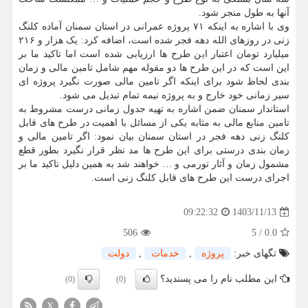
آنها به طول منجر شود.
وی با اشاره به اینکه ۷۱ پروژه عمرانی در استان سمنان آماده کلنگ
زنی در روزهای الله دهه فجر شده است، اضافه کرد: یک هزار و ۲۱۶
میلیارد تومان اعتبار این طرح ها ارزیابی شده است اما تاکید ما بر
این است که در این طرح ها دو مقوله مهم شامل تامین مالی و زمان
بندی لحاظ شود برای اینکه اگر تامین مالی صورت نگیرد پروژه ای
سیر زمانی خود خارج و به پروژه نیمه تمام تبدیل می شود.
استاندار سمنان ضمن اشاره به تهیه جدول زمانی درست مشروط به
تامین منابع مالی به مثابه یکی از مسائل با اهمیت در طرح های قابل
کلنگ زنی دهه فجر در استان سمنان بیان نمود: اگر تامین مالی و
زمان بندی درستی برای این طرح ها مد نظر قرار نگیرد بطور قطع
مشمول زمان و آثار تورمی و … خواهند شد به همین دلیل تاکید ما بر
اجرای درست این طرح های قابل کلنگ زنی است.
1403/11/13
09:22:32
506
5
/
0.0
تگهای خبر:
پروژه
,
خدمات
,
دولت
این مطلب نام را می پسندید؟
(0)
(0)
X