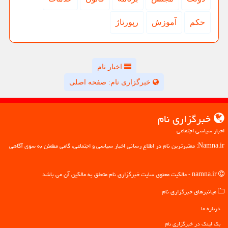
حكم
آموزش
رپورتاژ
اخبار نام
خبرگزاری نام: صفحه اصلی
خبرگزاری نام
اخبار سیاسی اجتماعی
Namna.ir: معتبرترین نام در اطلاع رسانی اخبار سیاسی و اجتماعی، گامی مطمئن به سوی آگاهی
namna.ir - مالکیت معنوی سایت خبرگزاری نام متعلق به مالکین آن می باشد
میانبرهای خبرگزاری نام
درباره ما
بک لینک در خبرگزاری نام