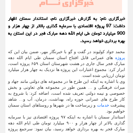
خبرگزاری نام: به گزارش خبرگزاری نام، استاندار سمنان اظهار
داشت: 97 پروژه اقتصادی با سرمایه گذاری بالاتر از چهار هزار و
900 میلیارد تومان طی ایام الله دهه مبارک فجر در این استان به
بهره برداری خواهد رسید.
محمد جواد کولیوند در گفت و گو با خبرنگار مهر، ضمن بیان این که
پروژه
های عمرانی قابل افتتاح استان سمنان طی ایام الله دهه
مبارک فجر سال جاری در هشت شهرستان استان ۶۵۹ پروژه است،
ابراز کرد: مجموع اعتبارات این پروژه ها نزدیک به چهار هزار میلیارد
تومان ارزیابی شده است.
وی با اشاره به اینکه این طرح ها در مجموعه های دولتی مانند جهاد و
میراث فرهنگی و … همین طور در مجموعه های تعاونی و بخش
خصوصی و نیمه دولتی تعریف شده است، اضافه کرد: با شروع به
کار طرح های عمرانی حوزه راه، بهداشت، درمان، آب و… شاهد
پیشرفت
خدمات
و زیرساخت ها در شهرها و روستاهای استان سمنان
خواهیم بود.
استاندار سمنان با اشاره به اینکه ۹۷ پروژه اقتصادی نیز با سرمایه
گذاری بالاتر از چهار هزار و ۹۰۰ میلیارد تومان طی ایام الله دهه
مبارک فجر به بهره برداری خواهد رسید، بیان نمود: سرجمع پروژه