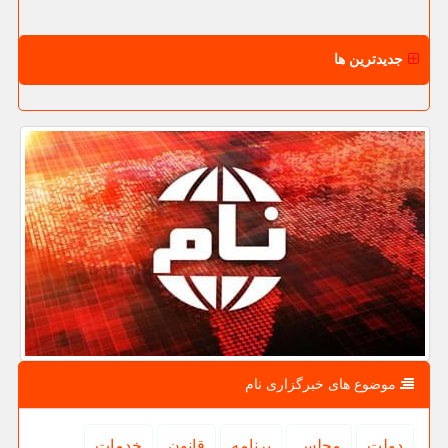
جدیدترین ها
موضوع های خبرگزاری نام
دولت
مجلس
برنامه
قانون
خدمات