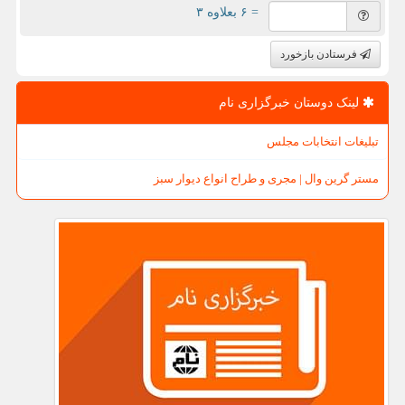
= ۶ بعلاوه ۳
فرستادن بازخورد
لینک دوستان خبرگزاری نام
تبلیغات انتخابات مجلس
مستر گرین وال | مجری و طراح انواع دیوار سبز