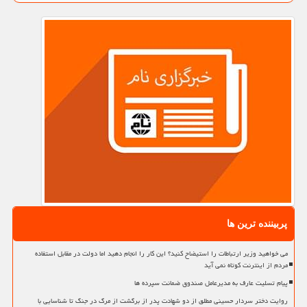
پربیننده ترین ها
می خواهید وزیر ارتباطات را استیضاح کنید؟ این کار را انجام دهید اما دولت در مقابل استفاده
مردم از اینترنت کوتاه نمی آید
پیام تسلیت عارف به مدیرعامل صندوق ضمانت سپرده ها
روایت دختر سردار حسینی مطلق از دو شهادت پدر از برگشت از مرگ در جنگ تا شناسایی با