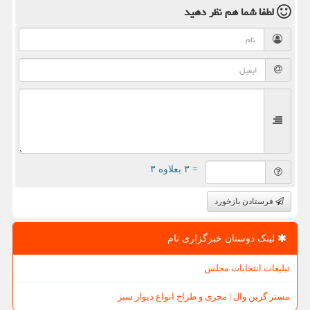
لطفا شما هم
نظر دهید
= ۳ بعلاوه ۳
فرستادن بازخورد
لینک دوستان خبرگزاری نام
تبلیغات انتخابات مجلس
مستر گرین وال | مجری و طراح انواع دیوار سبز