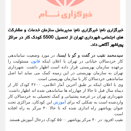
خبرگزاری نام: خبرگزاری نام: مدیرعامل سازمان خدمات و مشارکت
های اجتماعی شهرداری تهران از تحصیل 5500 کودک کار در مراکز
پویاشهر آگاهی داد.
سیدمحمد نقیب در گفت و گو با ایسنا،
در مورد وضعیت ساماندهی
کار خردسالان خیابانی در تهران با اعلان اینکه
قانون
مسئولیت را
برعهده سازمان بهزیستی قرار داده است اظهار داشت: شهرداری
تهران به سازمان بهزیستی در این زمینه کمک می نماید اما اصل
ساماندهی خردسالان کار با سازمان بهزیستی است.
وی با اعلان اینکه بر طبق آخرین آمار اعلامی، ۳۶۰۰ کودک کار از
دیماه سال قبل تا حالا از چهارراه ها ساماندهی شده اند اظهار داشت:
شهرداری تهران در عرصه پشتیبانی و کمک تحصیلی به خردسالان کار
واردشده است به شکلی که برای
آموزش
این کودکان، مراکزی تحت
عنوان پویاشهر راه اندازی شده که تا حالا ۴۰ مرکز به راه افتاده
است.
نقیب افزود: در ۴۰ مرکز پویاشهر ۵۵۰۰ کودک درحال آموزش هستند.