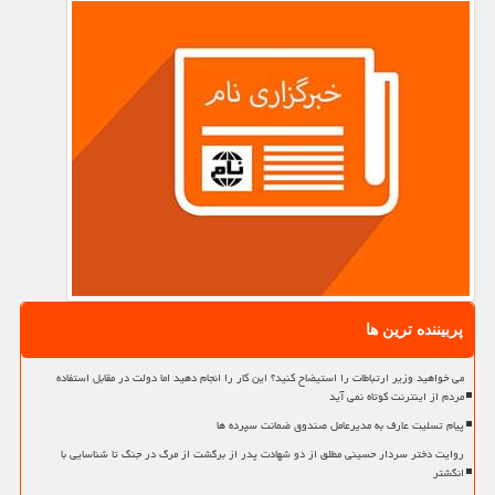
پربیننده ترین ها
می خواهید وزیر ارتباطات را استیضاح کنید؟ این کار را انجام دهید اما دولت در مقابل استفاده
مردم از اینترنت کوتاه نمی آید
پیام تسلیت عارف به مدیرعامل صندوق ضمانت سپرده ها
روایت دختر سردار حسینی مطلق از دو شهادت پدر از برگشت از مرگ در جنگ تا شناسایی با
انگشتر