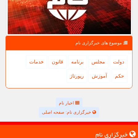
موضوع های خبرگزاری نام
دولت
مجلس
برنامه
قانون
خدمات
حكم
آموزش
رپورتاژ
اخبار نام
خبرگزاری نام: صفحه اصلی
خبرگزاری نام