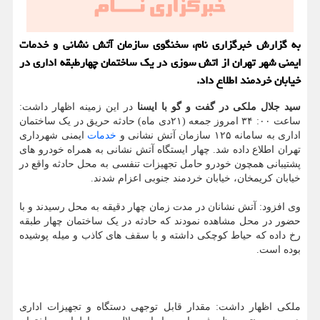
به گزارش خبرگزاری نام، سخنگوی سازمان آتش نشانی و خدمات
ایمنی شهر تهران از اتش سوزی در یک ساختمان چهارطبقه اداری در
خیابان خردمند اطلاع داد.
سید جلال ملکی در گفت و گو با ایسنا
در این زمینه اظهار داشت:
ساعت ۰۰: ۳۴ امروز جمعه (۲۱دی ماه) حادثه حریق در یک ساختمان
اداری به سامانه ۱۲۵ سازمان آتش نشانی و
خدمات
ایمنی شهرداری
تهران اطلاع داده شد. چهار ایستگاه آتش نشانی به همراه خودرو های
پشتیبانی همچون خودرو حامل تجهیزات تنفسی به محل حادثه واقع در
خیابان کریمخان، خیابان خردمند جنوبی اعزام شدند.
وی افزود: آتش نشانان در مدت زمان چهار دقیقه به محل رسیدند و با
حضور در محل مشاهده نمودند که حادثه در یک ساختمان چهار طبقه
رخ داده که حیاط کوچکی داشته و با سقف های کاذب و میله پوشیده
بوده است.
ملکی اظهار داشت: مقدار قابل توجهی دستگاه و تجهیزات اداری