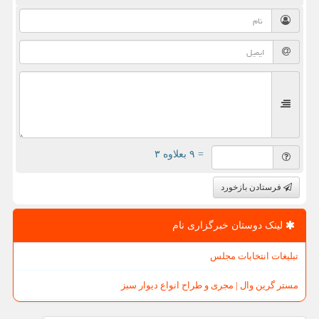
= ۹ بعلاوه ۳
فرستادن بازخورد
لینک دوستان خبرگزاری نام
تبلیغات انتخابات مجلس
مستر گرین وال | مجری و طراح انواع دیوار سبز