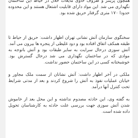
همچون پرینتر و ظروف حاوی مایعات حلال در حیاط این ساختمان
نگهداری می شد. این مواد دارای قابلیت اشتعال هستند و این محدوده
حدودا ۱۷۰ متری گرفتار حریق شده بود.
سخنگوی سازمان آتش نشانی تهران اظهار داشت: حریق از حیاط تا
طبقه همکف اتفاق افتاده بود و دود غلیظی از پنجره ها بیرون می آمد.
آتش سوزی درحال سرایت به سایر طبقات بود و آتش باتوجه به
موادی که در ساختمان نگهداری می شد درحال گسترش بود.
خوشبختانه کسی در این ساختمان حضور نداشت.
ملکی در آخر اظهار داشت: آتش نشانان از سمت ملک مجاور و
خیابان عملیات نفوذ به آتش را شروع کردند و بعد از مدتی شرایط
تحت کنترل آنها درآمد.
به گفته وی، این حادثه مصدوم نداشته و این محل بعد از خاموش
شدن آتش سوزی جهت بررسی علت حادثه به کارشناسان تحویل
داده شده است.