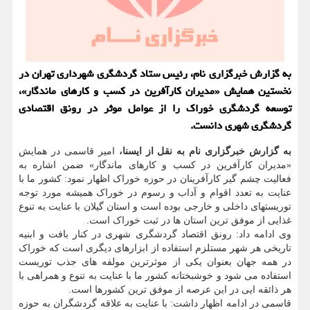
به گزارش خبرگزاری نام، رئیس ستاد گردشگری شهرداری تهران در
نخستین همایش «مدیران کارآفرین در کسب و کارهای ماندگار»،
توسعه گردشگری خوراک را از عوامل موثر در رونق اقتصادی
گردشگری شهری دانست.
به گزارش خبرگزاری نام به نقل از ایسنا،
امیر قاسمی در همایش
«مدیران کارآفرین در کسب و کارهای ماندگار» ضمن اشاره به
فعالیت چشم گیر کارآفرینان در حوزه خوراک اظهار نمود: کشور ما با
عنایت به تعدد اقوام و آداب و رسوم در خوراک همیشه مورد توجه
توریستهای داخلی و خارجی بوده است و استان گیلان با عنایت به تنوع
غذایی از موفق ترین استان ها در ثبت خوراک است.
وی ادامه داد: رونق اقتصاد گردشگری شهری در کنار بافت و ابنیه
تاریخی هر شهر مستلزم استفاده از ابزارهای دیگری است که خوراک
در همه جهان بعنوان یکی از موثرترین مولفه های جذب توریست
استفاده می شود و خوشبختانه کشور ما با عنایت به تنوع و همراهی با
هر ذائقه ایی در این عرصه از موفق ترین کشورها است.
قاسمی در ادامه اظهار داشت: با عنایت به علاقه گردشگران به حوزه