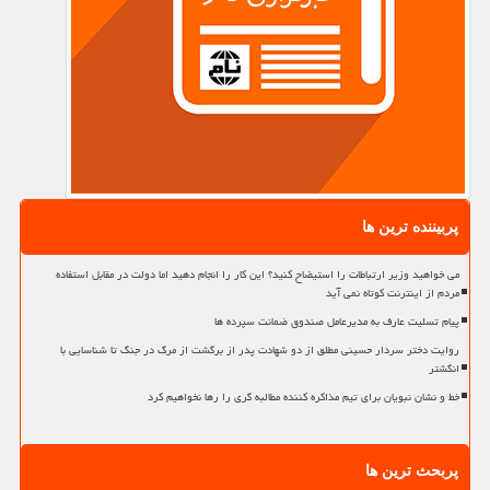
پربیننده ترین ها
می خواهید وزیر ارتباطات را استیضاح کنید؟ این کار را انجام دهید اما دولت در مقابل استفاده
مردم از اینترنت کوتاه نمی آید
پیام تسلیت عارف به مدیرعامل صندوق ضمانت سپرده ها
روایت دختر سردار حسینی مطلق از دو شهادت پدر از برگشت از مرگ در جنگ تا شناسایی با
انگشتر
خط و نشان نبویان برای تیم مذاکره کننده مطالبه گری را رها نخواهیم کرد
پربحث ترین ها