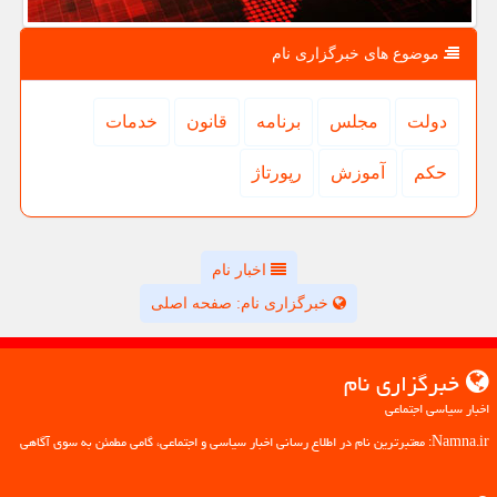
موضوع های خبرگزاری نام
دولت
مجلس
برنامه
قانون
خدمات
حكم
آموزش
رپورتاژ
اخبار نام
خبرگزاری نام: صفحه اصلی
خبرگزاری نام
اخبار سیاسی اجتماعی
Namna.ir: معتبرترین نام در اطلاع رسانی اخبار سیاسی و اجتماعی، گامی مطمئن به سوی آگاهی