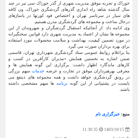
خوراک و تجربه موفق مدیریت شهری از گذر خوراک سی تیر در چند
سال گذشته شاهد راه اندازی گذرهای گردشگری خوراک، ون کافه
های سیار در سرتاسر تهران و اختصاص فود کورتها در پاساژهای
درحال ساخت و مجموعه های گردشگری مدرن هستیم.
وی ادامه داد: از آنجائیکه استقبال گردشگران و شهروندان از این
مجموعه ها نشان از اعتماد به مدیریت شهری دارد قوانین سختگیرانه
در مورد تضمین کیفیت، بهداشت و سلامت محصولات مورد استفاده
برای بهره برداران صورت می گیرد.
بنا براعلام روابط عمومی ستاد گردشگری شهرداری تهران، قاسمی
ضمن اشاره به نخستین همایش «مدیران کارآفرین در کسب و
کارهای ماندگار» اظهار داشت: برگزاری این گونه همایش ها و
معرفی بهرهبرداران موفق در تجارت و عرضه
خدمات
سهم بزرگی
در رونق گردشگری خواهد داشت و همه مجموعه های ذینفع می
بایست در پشتیبانی از این گونه
برنامه
ها سهم مشخصی داشته
باشند.
منبع:
خبرگزاری نام
1403/10/15
11:30:35