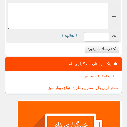
= ۶ بعلاوه ۱
فرستادن بازخورد
لینک دوستان خبرگزاری نام
تبلیغات انتخابات مجلس
مستر گرین وال | مجری و طراح انواع دیوار سبز