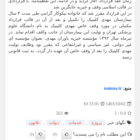
زمان عقد قرارداد، آغاز گردید و در ادامه، این تفاهمنامه، با قراردادی
در قالب اسلامی وقف و خیریه جایگزین شد.
در این قرارداد مقرر شد که خانواده نیکوکار گرامی طی مدت ۴ سال
بیمارستان مهدی کلینیک را تکمیل و بعد از آن در قالب قرارداد
مکملی در مورد وقف خاص مهدی کلینیک به نام دانشگاه علوم
پزشکی تهران و تولیت این بیمارستان از جانب واقف اقدام نماید. در
تیرماه سال ۱۳۹۲ مؤسسه خیریه یاوران مهدی، بعنوان مؤسسه ای
غیر دولتی، غیر سیاسی و غیرانتفاعی که مقرر بود وظایف تولیت
مهدی کلینیک را بعد از وقف خاص آن عهده دار گردد، به ثبت قانونی
رسید.
منبع:
namna.ir
1403/10/02
10:33:01
563
5
/
0.0
تگهای خبر:
پروژه
,
خدمات
,
دولت
,
قانون
این مطلب نام را می پسندید؟
(0)
(0)