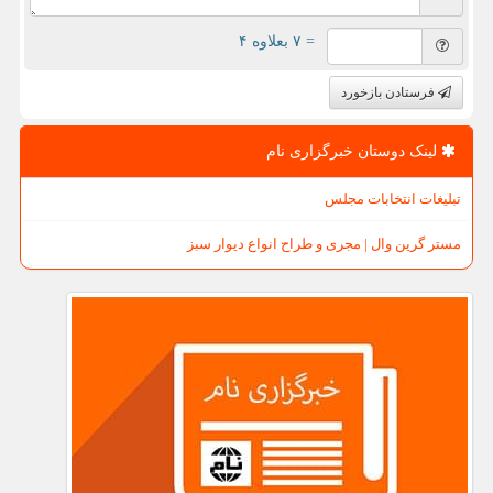
= ۷ بعلاوه ۴
فرستادن بازخورد
لینک دوستان خبرگزاری نام
تبلیغات انتخابات مجلس
مستر گرین وال | مجری و طراح انواع دیوار سبز