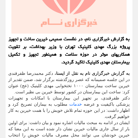
به گزارش خبرگزاری نام، در نشست صمیمی خیرین ساخت و تجهیز
پروژه بزرگ مهدی کلینیک تهران با وزیر بهداشت، بر تقویت
همکاریهای موثر در حوزه سلامت و همینطور تجهیز و تکمیل
بیمارستان مهدی کلینیک تاکید گردید.
به گزارش خبرگزاری نام به نقل از ایسنا،
دکتر محمدرضا ظفرقندی
در این جلسه صمیمانه که عصر روزگذشته برگزار شد، ضمن تقدیر از
خیرین ساخت بیمارستان ۱۰۰۰ تختخوابی مهدی کلینیک (عج) عنوان
کرد: ساخت این بیمارستان در کشور توسط خیرین بی نظیر است.
دکتر ظفرقندی، بر تجهیز این بیمارستان با امکانات و تجهیزات
پزشکی باکیفیت و عرضه
خدمات
مطلوب به بیماران تصریح کرد و
اظهار داشت: در این حوزه تمام تلاش خویش را با همت خیرین به کار
خواهیم گرفت.
ایشان در ادامه به مبحث مالیات اشاره نمود و بیان داشت: برای اولین
بار از سال جاری مالیات خیرین نشان دار شده است به این معنا که
خیرین خودشان می توانند محل مصرف مالیات خویش را انتخاب