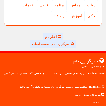
دولت
مجلس
برنامه
قانون
خدمات
حكم
آموزش
رپورتاژ
اخبار نام
خبرگزاری نام: صفحه اصلی
خبرگزاری نام
اخبار سیاسی اجتماعی
Namna.ir: معتبرترین نام در اطلاع رسانی اخبار سیاسی و اجتماعی، گامی مطمئن به سوی آگاهی
namna.ir - مالکیت معنوی سایت خبرگزاری نام متعلق به مالکین آن می باشد
میانبرهای خبرگزاری نام
درباره ما