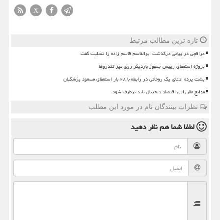
X
تازه ترین مطالب مرتبط
عراقچی در پیامی درگذشت ابوالقاسم قاسم زاده را تسلیت گفت
پروژه استعفای رییس جمهور باردیگر روی میز تندروها
پشت پرده ادعای یک روحانی در رابطه با ۲۸ بار استعفای مسعود پزشکیان
موانع مقرراتی اقتصاد دیجیتال باید برطرف شود
نظرات بینندگان نام در مورد این مطلب
لطفا شما هم
نظر دهید