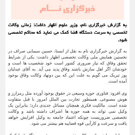
به گزارش خبرگزاری نام، وزیر علوم اظهار داشت: زمانی وکالت
تخصصی به سرعت دستگاه قضا کمک می نماید که محاکم تخصصی
شود.
به گزارش خبرگزاری نام به نقل از ایسنا، حسین سیمایی صراف در
نخستین همایش ملی وکالت تخصصی اظهار داشت: یکی از شرایط
تحقق وفاق که نیاز ضروری کشور است خود شخصیت ها است و
خودشان اگر اهل سازش باشند وفاق پدید می آید. به آقای عبدلیان
پور تبریک می گویم به علت این که بین دونهاد وکالت وفاق بوجود
آمده است.
وی افزود: فناوری حوزه وسیعی در حقوق بوجود آورده مثل رمزارز و
هوش مصنوعی. همینطور تجارت بین الملل امروز با قبل متفاوت
شده است. مالکیت فکری همچنان مسائل جدیدی دارد؛ بنابراین یک
وکیل نمی تواند به همه حوزه ها اشراف داشته باشد و وکالت
تخصصی ضروریست چونکه اعتماد جامعه به وکیل افزایش خواهد
یافت و سرعت و کارآیی قوه قضاییه هم بیشتر می شود.