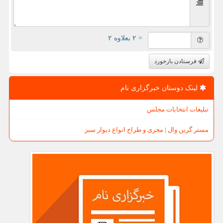
= ۲ بعلاوه ۲
فرستادن بازخورد
لینک دوستان خبرگزاری نام
تبلیغات انتخابات مجلس
مستر گرین وال | مجری و طراح انواع دیوار سبز