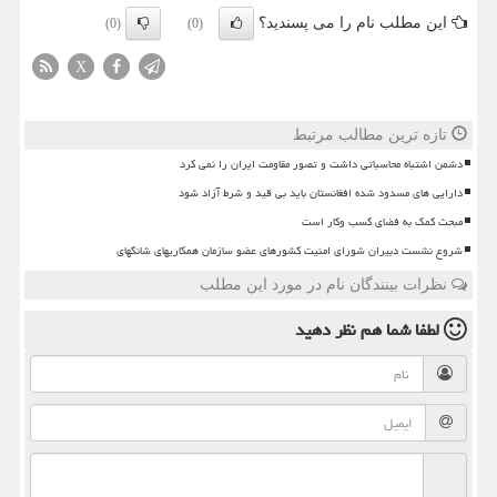
این مطلب نام را می پسندید؟
(0)
(0)
X
تازه ترین مطالب مرتبط
دشمن اشتباه محاسباتی داشت و تصور مقاومت ایران را نمی کرد
دارایی های مسدود شده افغانستان باید بی قید و شرط آزاد شود
مبحث کمک به فضای کسب وکار است
شروع نشست دبیران شورای امنیت کشورهای عضو سازمان همکاریهای شانگهای
نظرات بینندگان نام در مورد این مطلب
لطفا شما هم
نظر دهید