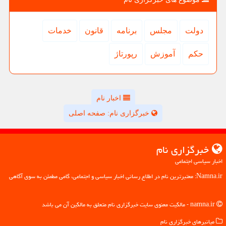
دولت
مجلس
برنامه
قانون
خدمات
حكم
آموزش
رپورتاژ
اخبار نام
خبرگزاری نام: صفحه اصلی
خبرگزاری نام
اخبار سیاسی اجتماعی
Namna.ir: معتبرترین نام در اطلاع رسانی اخبار سیاسی و اجتماعی، گامی مطمئن به سوی آگاهی
namna.ir - مالکیت معنوی سایت خبرگزاری نام متعلق به مالکین آن می باشد
میانبرهای خبرگزاری نام