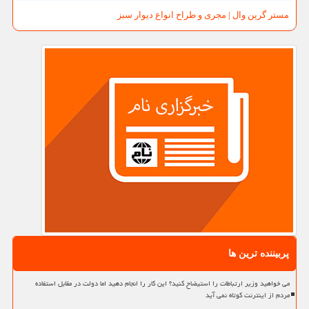
مستر گرین وال | مجری و طراح انواع دیوار سبز
پربیننده ترین ها
می خواهید وزیر ارتباطات را استیضاح کنید؟ این کار را انجام دهید اما دولت در مقابل استفاده
مردم از اینترنت کوتاه نمی آید