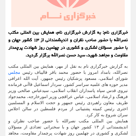
خبرگزاری نام: به گزارش خبرگزاری نام، همایش بین المللی مکتب
نصرالله با حضور صاحب نظران و اندیشمندانی از ۱۳ کشور جهان و
با حضور مسؤلان لشکری و کشوری در چهلمین روز شهادت پرچمدار
مقاومت و مجاهد شهید، سید حسن نصرالله برگزار گردید.
به گزارش خبرگزاری نام به نقل از مهر، همایش بین المللی مکتب
نصرالله، بامداد امروز با حضور محمد باقر قالیباف رئیس
مجلس
شورای اسلامی، مسعود پزشکیان رئیس جمهور، آیت الله اعرافی
مدیر حوزه های علمیه سراسر کشور، سردار اسماعیل قاآنی فرمانده
نیروی قدس سپاه پاسداران انقلاب اسلامی، سیدعباس صالحی وزیر
فرهنگ و ارشاد اسلامی، عباس عراقچی وزیر امورخارجه، محمدجواد
ظریف معاون راهبردی رئیس جمهور و حجت الاسلام و المسلمین
اختری رئیس کمیته پشتیبانی از مردم فلسطین در سالن اجلاس
سران شروع به کار کرد.
همایش بین المللی مکتب نصرالله با حضور صاحب نظران و
اندیشمندانی از ۱۳ کشور جهان و با سخنرانی تعدادی از مسؤلان
لشکری و کشوری در چهلمین روز شهادت پرچمدار مقاومت، مجاهد