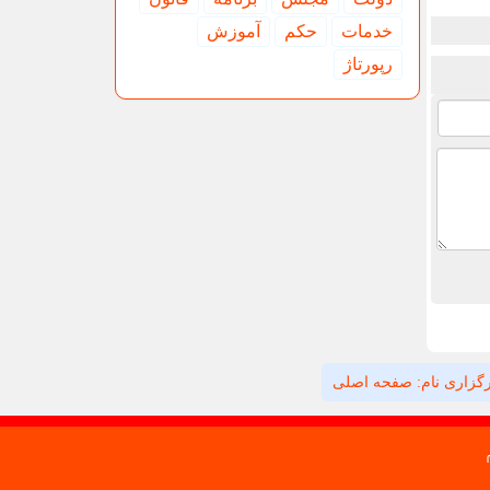
خدمات
حكم
آموزش
رپورتاژ
گزاری نام: صفحه اصلی