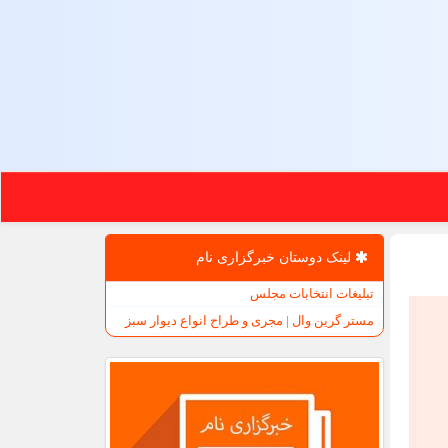
لینک دوستان خبرگزاری نام
تبلیغات انتخابات مجلس
مستر گرین وال | مجری و طراح انواع دیوار سبز