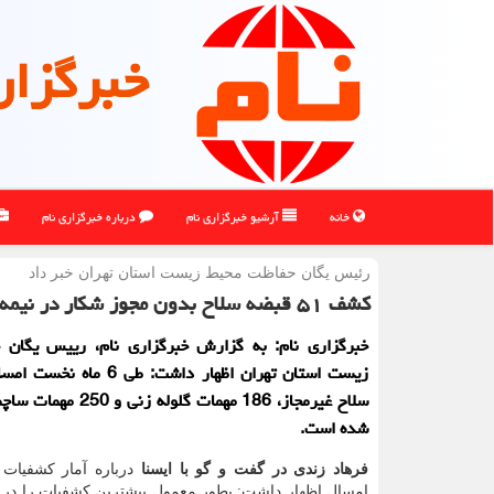
خبرگزار
خانه
آرشیو خبرگزاری نام
درباره خبرگزاری نام
رئیس یگان حفاظت محیط زیست استان تهران خبر داد
کشف ۵۱ قبضه سلاح بدون مجوز شکار در نیمه اول سال جاری
خبرگزاری نام: به گزارش خبرگزاری نام، رییس یگان 
سلاح غیرمجاز، 186 مهمات گلوله
شده است.
فرهاد زندی در گفت و گو با ایسنا
درباره آمار کشفیات
امسال اظهار داشت: بطور معمول بیشترین کشفیات را در