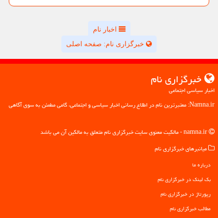
اخبار نام
خبرگزاری نام: صفحه اصلی
خبرگزاری نام
اخبار سیاسی اجتماعی
Namna.ir: معتبرترین نام در اطلاع رسانی اخبار سیاسی و اجتماعی، گامی مطمئن به سوی آگاهی
namna.ir - مالکیت معنوی سایت خبرگزاری نام متعلق به مالکین آن می باشد
میانبرهای خبرگزاری نام
درباره ما
بک لینک در خبرگزاری نام
رپورتاژ در خبرگزاری نام
مطالب خبرگزاری نام