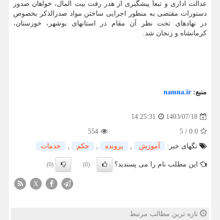
عدالت اداری و تبعاً پیشگیری از هدر رفت بیت المال، خواهان صدور
دستورات مقتضی به منظور اجرایی ساختن مواد صدرالذکر بخصوص
در نهادهای تحت نظر آن مقام در استانهای بوشهر، خوزستان،
کرمانشاه و زنجان شد.
منبع:
namna.ir
1403/07/18
14:25:31
554
5
/
0.0
تگهای خبر:
آموزش
,
پرونده
,
حكم
,
خدمات
این مطلب نام را می پسندید؟
(0)
(0)
X
تازه ترین مطالب مرتبط