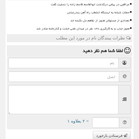
عراقچی در پیامی درگذشت ابوالقاسم قاسم زاده را تسلیت گفت
حملات شبانه به ایستگاه انشعاب راه آهن بندرعباس
تعدادی از مسئولان هنوز از تفاهم دل نکنده اند
مجوز جذب و به کارگیری ۱۳۸ نفر در میدان نفتی خشت و کنارتخته صادر شد
نظرات بینندگان نام در مورد این مطلب
لطفا شما هم
نظر دهید
= ۲ بعلاوه ۱
فرستادن بازخورد