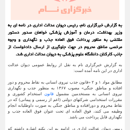
به گزارش خبرگزاری نام، رئیس دیوان عدالت اداری در نامه ای به
وزیر بهداشت، درمان و آموزش پزشکی خواهان صدور دستور
مقتضی به منظور پرداخت فوق العاده جذب و نگهداری و وجوه
مرخصی مناطق محروم در جهت جلوگیری از ارسال دادخواست از
جانب کارکنان دانشگاه علوم پزشکی به دیوان عدالت اداری شد.
به گزارش خبرگزاری نام به نقل از روابط عمومی دیوان عدالت
اداری در این نامه آمده است:
مطابق مواد ۱ و ۲ «قانون جذب نیروی انسانی به نقاط محروم و دور
افتاده و مناطق جنگی» مصوب ۱۳۶۷ به منظور جذب و نگهداری
نیروی انسانی به مستخدمین مشمول
قانون
استخدام کشوری و
مقررات استخدامی شرکتهای دولتی (اعم از رسمی و پیمانی) که در
نقاط محروم و دورافتاده و مناطق جنگی به صورت داوطلبانه انجام
وظیفه می کنند، فوق العاده ای تحت عنوان فوق العاده جذب و
نگهداری قابل پرداخت می باشد.
رییس دیوان عدالت اداری در ادامه به این نکته اشاره داشته که