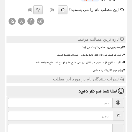
این مطلب نام را می پسندید؟
(0)
(0)
X
تازه ترین مطالب مرتبط
او به جمهوری اسلامی تهمت می زند
رشد ظرفیت نیروگاه های تجدیدپذیر امیدوارکننده است
تذکرات خارج از دستور در خلال بررسی طرح ها و لوایح استماع نخواهد شد
پیام مهم قالیباف به حماس
نظرات بینندگان نام در مورد این مطلب
لطفا شما هم
نظر دهید