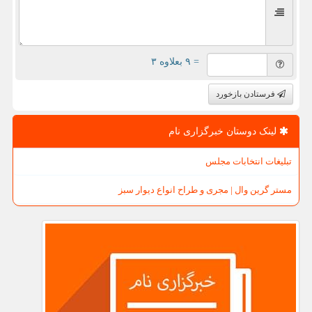
= ۹ بعلاوه ۳
فرستادن بازخورد
لینک دوستان خبرگزاری نام
تبلیغات انتخابات مجلس
مستر گرین وال | مجری و طراح انواع دیوار سبز