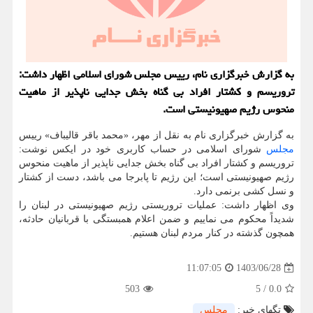
به گزارش خبرگزاری نام، رییس مجلس شورای اسلامی اظهار داشت:
تروریسم و کشتار افراد بی گناه بخش جدایی ناپذیر از ماهیت
منحوس رژیم صهیونیستی است.
به گزارش خبرگزاری نام به نقل از مهر، «محمد باقر قالیباف» رییس
مجلس
شورای اسلامی در حساب کاربری خود در ایکس نوشت:
تروریسم و کشتار افراد بی گناه بخش جدایی ناپذیر از ماهیت منحوس
رژیم صهیونیستی است؛ این رژیم تا پابرجا می باشد، دست از کشتار
و نسل کشی برنمی دارد.
وی اظهار داشت: عملیات تروریستی رژیم صهیونیستی در لبنان را
شدیداً محکوم می نماییم و ضمن اعلام همبستگی با قربانیان حادثه،
همچون گذشته در کنار مردم لبنان هستیم.
1403/06/28
11:07:05
503
5
/
0.0
تگهای خبر:
مجلس