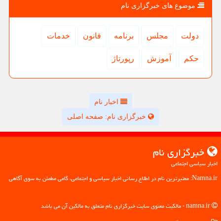
موضوع های خبرگزاری نام
دولت
مجلس
برنامه
قانون
خدمات
حكم
آموزش
رپورتاژ
اخبار نام
خبرگزاری نام: صفحه اصلی
خبرگزاری نام
اخبار سیاسی اجتماعی
Namna.ir: معتبرترین نام در اطلاع رسانی اخبار سیاسی و اجتماعی، گامی مطمئن به سوی آگاهی
namna.ir - مالکیت معنوی سایت خبرگزاری نام متعلق به مالکین آن می باشد