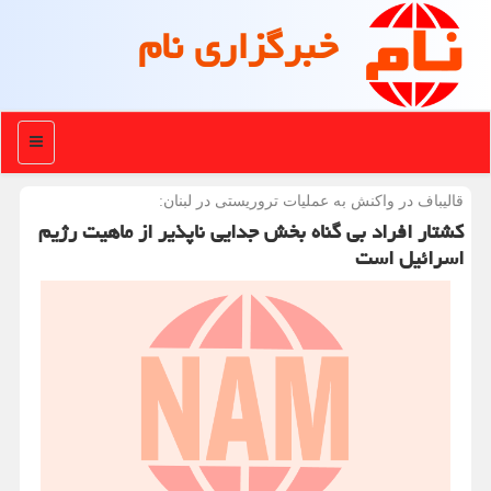
خبرگزاری نام
منو
قالیباف در واكنش به عملیات تروریستی در لبنان:
کشتار افراد بی گناه بخش جدایی ناپذیر از ماهیت رژیم
اسرائیل است