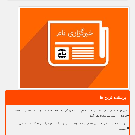
پربیننده ترین ها
می خواهید وزیر ارتباطات را استیضاح کنید؟ این کار را انجام دهید اما دولت در مقابل استفاده
مردم از اینترنت کوتاه نمی آید
روایت دختر سردار حسینی مطلق از دو شهادت پدر از برگشت از مرگ در جنگ تا شناسایی با
انگشتر