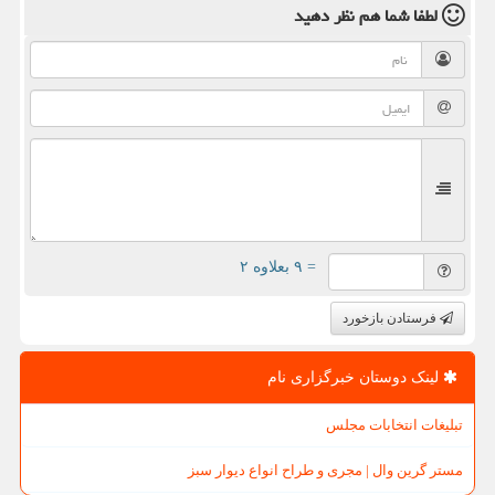
لطفا شما هم
نظر دهید
= ۹ بعلاوه ۲
فرستادن بازخورد
لینک دوستان خبرگزاری نام
تبلیغات انتخابات مجلس
مستر گرین وال | مجری و طراح انواع دیوار سبز