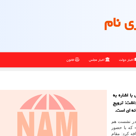
ی نام
اخبار دولت
اخبار مجلس
قانون
 با اشاره به
داشت: ترویج
نه ای است.
در نشست هم
 که با حضور
فه کرد: مقام