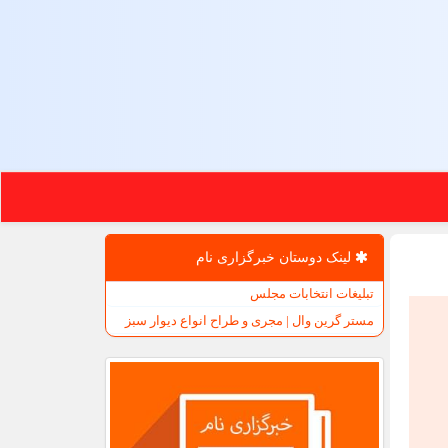
لینک دوستان خبرگزاری نام
تبلیغات انتخابات مجلس
مستر گرین وال | مجری و طراح انواع دیوار سبز