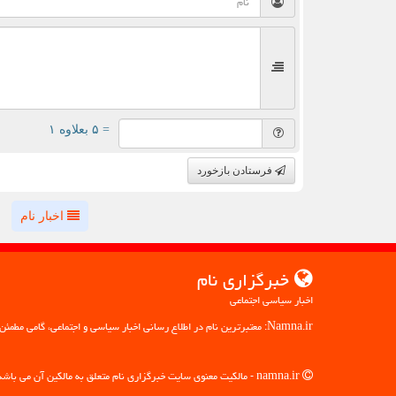
= ۵ بعلاوه ۱
فرستادن بازخورد
اخبار نام
خبرگزاری نام
اخبار سیاسی اجتماعی
Namna.ir: معتبرترین نام در اطلاع رسانی اخبار سیاسی و اجتماعی، گامی مطمئن به سوی آگاهی
namna.ir - مالکیت معنوی سایت خبرگزاری نام متعلق به مالکین آن می باشد