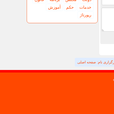
خدمات
حكم
آموزش
رپورتاژ
گزاری نام: صفحه اصلی