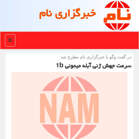
خبرگزاری نام
منو
در گفت وگو با خبرگزاری نام مطرح شد
سرعت جهش ژنی آبله میمونی 1b