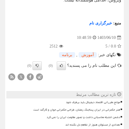
ویروس، اقدامی هوشمندانه نیست.
منبع:
خبرگزاری نام
1403/06/10
10:48:59
2512
5
/
0.0
تگهای خبر:
آموزش
,
برنامه
این مطلب نام را می پسندید؟
(0)
(0)
X
تازه ترین مطالب مرتبط
موانع مقرراتی اقتصاد دیجیتال باید برطرف شود
هنر حکمرانی در ایران پساجنگ رمضان، طراحی حکمرانی جوان و کارآمد است
دشمن اشتباه محاسباتی داشت و تصور مقاومت ایران را نمی کرد
تعدادی از مسئولان هنوز از تفاهم دل نکنده اند