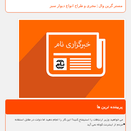
مستر گرین وال | مجری و طراح انواع دیوار سبز
پربیننده ترین ها
می خواهید وزیر ارتباطات را استیضاح کنید؟ این کار را انجام دهید اما دولت در مقابل استفاده
مردم از اینترنت کوتاه نمی آید