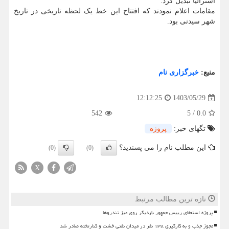
استرالیا تبدیل کرد.
مقامات اعلام نمودند که افتتاح این خط یک لحظه تاریخی در تاریخ
شهر سیدنی بود.
منبع:
خبرگزاری نام
1403/05/29
12:12:25
542
5
/
0.0
تگهای خبر:
پروژه
این مطلب نام را می پسندید؟
(0)
(0)
X
تازه ترین مطالب مرتبط
پروژه استعفای رییس جمهور باردیگر روی میز تندروها
مجوز جذب و به کارگیری ۱۳۸ نفر در میدان نفتی خشت و کنارتخته صادر شد