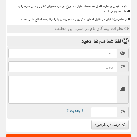
افراد نفوذی و معلوم الحال به استناد اظهارات دروغ ترامپ، مسؤلان کشور و حتی سپاه را به
خیانت متهم می کنند
ایستادن پزشکیان در مقابل ادعای شکوری راد، مرزبندی با رادیکالیسم اصلاح طلبی است
نظرات بینندگان نام در مورد این مطلب
لطفا شما هم
نظر دهید
= ۱ بعلاوه ۳
فرستادن بازخورد