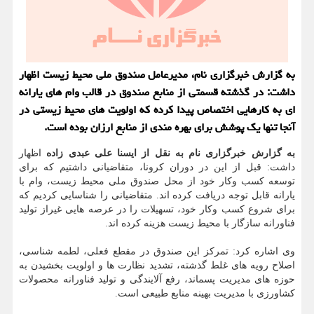
به گزارش خبرگزاری نام، مدیرعامل صندوق ملی محیط زیست اظهار
داشت: در گذشته قسمتی از منابع صندوق در قالب وام های یارانه
ای به کارهایی اختصاص پیدا کرده که اولویت های محیط زیستی در
آنجا تنها یک پوشش برای بهره ‎مندی از منابع ارزان بوده است.
به گزارش خبرگزاری نام به نقل از ایسنا علی عبدی زاده
اظهار
داشت: قبل از این در دوران کرونا، متقاضیانی داشتیم که برای
توسعه کسب وکار خود از محل صندوق ملی محیط زیست، وام با
یارانه قابل توجه دریافت کرده اند. متقاضیانی را شناسایی کردیم که
برای شروع کسب وکار خود، تسهیلات را در عرصه هایی غیراز تولید
فناورانه سازگار با محیط زیست هزینه کرده اند.
وی اشاره کرد: تمرکز این صندوق در مقطع فعلی، لطمه شناسی،
اصلاح رویه های غلط گذشته، تشدید نظارت ها و اولویت بخشیدن به
حوزه های مدیریت پسماند، رفع آلایندگی و تولید فناورانه محصولات
کشاورزی با مدیریت بهینه منابع طبیعی است.