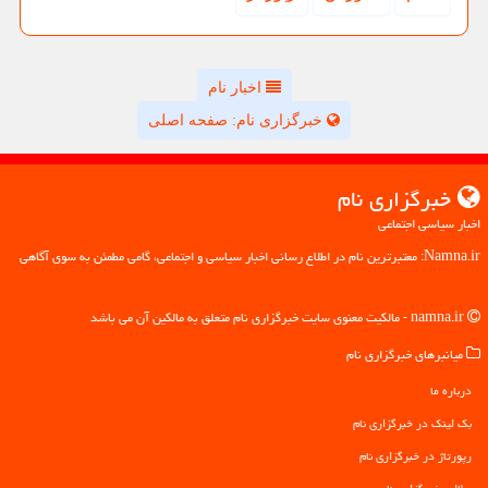
اخبار نام
خبرگزاری نام: صفحه اصلی
خبرگزاری نام
اخبار سیاسی اجتماعی
Namna.ir: معتبرترین نام در اطلاع رسانی اخبار سیاسی و اجتماعی، گامی مطمئن به سوی آگاهی
namna.ir - مالکیت معنوی سایت خبرگزاری نام متعلق به مالکین آن می باشد
میانبرهای خبرگزاری نام
درباره ما
بک لینک در خبرگزاری نام
رپورتاژ در خبرگزاری نام