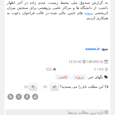
به گزارش صندوق ملی محیط زیست، عبدی زاده در آخر اظهار
داشت: از دانشگاه ها و مراکز علمی پژوهشی برای سنجش میزان
اثربخشی
پروژه
های تامین مالی شده در قالب فراخوان دعوت به
همکاری کردیم.
منبع:
namna.ir
1403/05/24
13:53:43
553
5
/
0.0
تگهای خبر:
پروژه
,
قاضی
این مطلب نام را می پسندید؟
(0)
(0)
X
تازه ترین مطالب مرتبط