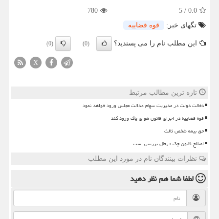
780
5
/
0.0
تگهای خبر:
قوه قضاییه
این مطلب نام را می پسندید؟
(0)
(0)
X
تازه ترین مطالب مرتبط
دخالت دولت در مدیریت سهام عدالت مجلس ورود خواهد نمود
قوه قضاییه در اجرای قانون هوای پاک ورود کند
حق بیمه شخص ثالث
اصلاح قانون چک درحال بررسی است
نظرات بینندگان نام در مورد این مطلب
لطفا شما هم
نظر دهید