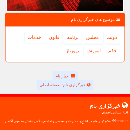
موضوع های خبرگزاری نام
دولت
مجلس
برنامه
قانون
خدمات
حكم
آموزش
رپورتاژ
اخبار نام
خبرگزاری نام: صفحه اصلی
خبرگزاری نام
اخبار سیاسی اجتماعی
Namna.ir: معتبرترین نام در اطلاع رسانی اخبار سیاسی و اجتماعی، گامی مطمئن به سوی آگاهی