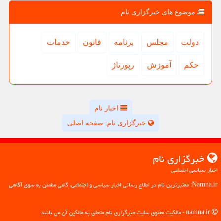
موضوع های خبرگزاری نام
دولت
مجلس
برنامه
قانون
خدمات
حكم
آموزش
رپورتاژ
اخبار نام
خبرگزاری نام: صفحه اصلی
خبرگزاری نام
اخبار سیاسی اجتماعی
Namna.ir: معتبرترین نام در اطلاع رسانی اخبار سیاسی و اجتماعی، گامی مطمئن به سوی آگاهی
namna.ir - مالکیت معنوی سایت خبرگزاری نام متعلق به مالکین آن می باشد