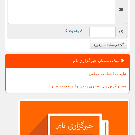
= ۸ بعلاوه ۵
فرستادن بازخورد
لینک دوستان خبرگزاری نام
تبلیغات انتخابات مجلس
مستر گرین وال | مجری و طراح انواع دیوار سبز