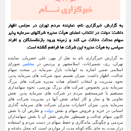
به گزارش خبرگزاری نام، نماینده مردم تهران در مجلس اظهار
داشت: دولت در انتخاب اعضای هیأت مدیره شرکتهای سرمایه پذیر
سهام عدالت دخالت می کند و زمینه ورود بازنشستگان و افراد
سیاسی به هیأت مدیره این شرکت ها فراهم گشته است.
به گزارش خبرگزاری نام به نقل از مهر، علی خضریان، نماینده
تهران، ری، شمیرانات، اسلامشهر و پردیس در
مجلس
شورای
اسلامی ضمن اشاره به ابهامات بازار سرمایه در مبحث سهام
عدالت، اظهار داشت: میزان تقسیم سود شرکت های سرمایه پذیر،
نحوه مدیریت و انتخاب اعضای هیات مدیره شرکت های بزرگ
سرمایه پذیر بخصوص شرکت های بزرگ بورسی، نحوه سهامداری
مستقیم یا غیرمستقیم مردم در شرکت های سرمایه پذیر، نقش
تعاونی ها و ساز و کار ایفای نقش آنها در مدیریت شرکت های
سرمایه پذیر، میزان اختیارات مدیران شرکت های سرمایه گذاری
استانی در خرید و فروش سهام و نقش
دولت
و تعارض آن با نقش
کانون سهام عدالت و همینطور تعارض نقش آن با نقش سهامداران
مردمی و چگونگی ماندگاری و حفظ سهام در دست مردم و استفاده
دراز مدت به جای نگاه کوتاه مدت از مواردی است که محل دغدغه و