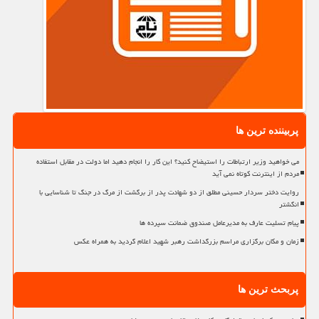
پربیننده ترین ها
می خواهید وزیر ارتباطات را استیضاح کنید؟ این کار را انجام دهید اما دولت در مقابل استفاده
مردم از اینترنت کوتاه نمی آید
روایت دختر سردار حسینی مطلق از دو شهادت پدر از برگشت از مرگ در جنگ تا شناسایی با
انگشتر
پیام تسلیت عارف به مدیرعامل صندوق ضمانت سپرده ها
زمان و مکان برگزاری مراسم بزرگداشت رهبر شهید اعلام گردید به همراه عکس
پربحث ترین ها