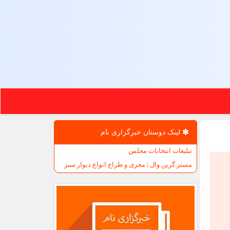
لینک دوستان خبرگزاری نام
تبلیغات انتخابات مجلس
مستر گرین وال | مجری و طراح انواع دیوار سبز