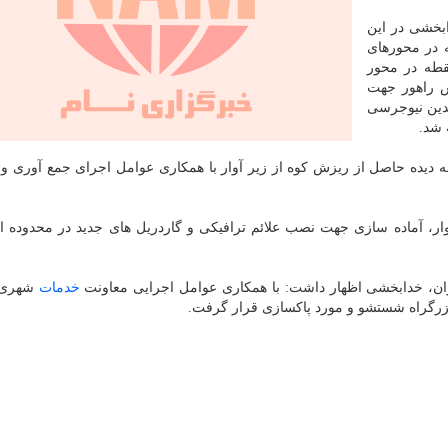
بخشی در این
 در محورهای
چند نقطه در محور
س راهور جهت
ندین نیوجرسی
 شد.
ه دیده حاصل از ریزش کوه از زیر آوار با همکاری عوامل اجرای جمع آوری و 
جمع آوری کامل آوار، آماده سازی جهت نصب علائم ترافیکی و گاردریل های جدید در محدوده 
خدمات
شهری و
زرگراه شستشو و مورد پاکسازی قرار گرفت.