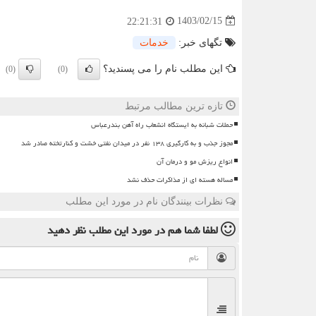
1403/02/15
22:21:31
تگهای خبر:
خدمات
این مطلب نام را می پسندید؟
(0)
(0)
تازه ترین مطالب مرتبط
حملات شبانه به ایستگاه انشعاب راه آهن بندرعباس
مجوز جذب و به کارگیری ۱۳۸ نفر در میدان نفتی خشت و کنارتخته صادر شد
انواع ریزش مو و درمان آن
مساله هسته ای از مذاکرات حذف نشد
نظرات بینندگان نام در مورد این مطلب
لطفا شما هم
در مورد این مطلب
نظر دهید