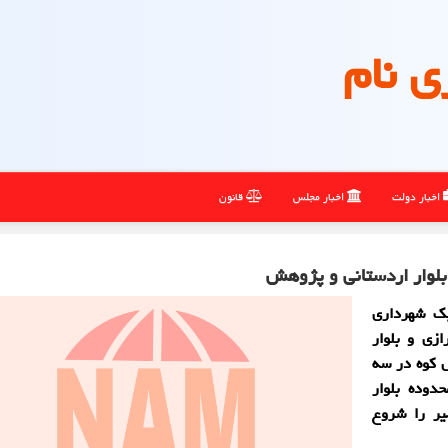
ی نام
اخبار دولت
اخبار مجلس
قانون
بلوار اردستانی و پژوهش
یک شهرداری
رازی و بلوار
ش کوه در سه
دوده بلوار
یر را شروع