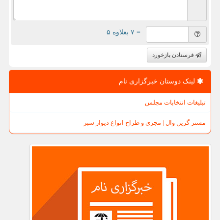
= ۷ بعلاوه ۵
فرستادن بازخورد
لینک دوستان خبرگزاری نام
تبلیغات انتخابات مجلس
مستر گرین وال | مجری و طراح انواع دیوار سبز