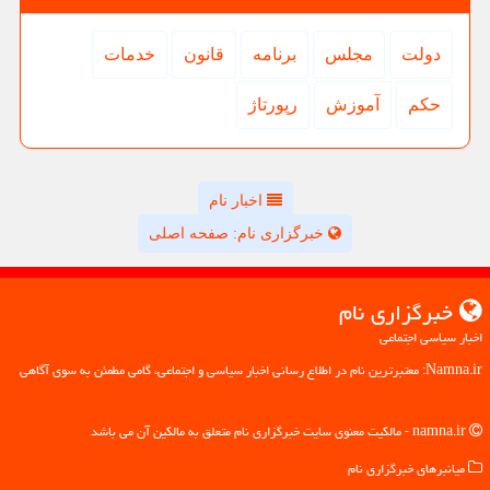
دولت
مجلس
برنامه
قانون
خدمات
حكم
آموزش
رپورتاژ
اخبار نام
خبرگزاری نام: صفحه اصلی
خبرگزاری نام
اخبار سیاسی اجتماعی
Namna.ir: معتبرترین نام در اطلاع رسانی اخبار سیاسی و اجتماعی، گامی مطمئن به سوی آگاهی
namna.ir - مالکیت معنوی سایت خبرگزاری نام متعلق به مالکین آن می باشد
میانبرهای خبرگزاری نام