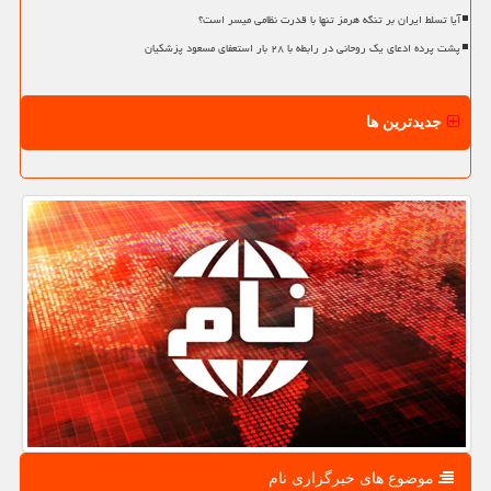
آیا تسلط ایران بر تنگه هرمز تنها با قدرت نظامی میسر است؟
پشت پرده ادعای یک روحانی در رابطه با ۲۸ بار استعفای مسعود پزشکیان
جدیدترین ها
موضوع های خبرگزاری نام