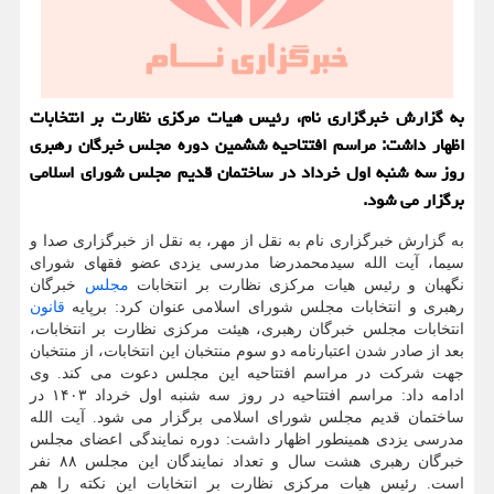
به گزارش خبرگزاری نام، رئیس هیات مرکزی نظارت بر انتخابات
اظهار داشت: مراسم افتتاحیه ششمین دوره مجلس خبرگان رهبری
روز سه شنبه اول خرداد در ساختمان قدیم مجلس شورای اسلامی
برگزار می شود.
به گزارش خبرگزاری نام به نقل از مهر، به نقل از خبرگزاری صدا و
سیما، آیت الله سیدمحمدرضا مدرسی یزدی عضو فقهای شورای
نگهبان و رئیس هیات مرکزی نظارت بر انتخابات
مجلس
خبرگان
رهبری و انتخابات مجلس شورای اسلامی عنوان کرد: برپایه
قانون
انتخابات مجلس خبرگان رهبری، هیئت مرکزی نظارت بر انتخابات،
بعد از صادر شدن اعتبارنامه دو سوم منتخبان این انتخابات، از منتخبان
جهت شرکت در مراسم افتتاحیه این مجلس دعوت می‏ کند. وی
ادامه داد: مراسم افتتاحیه در روز سه شنبه اول خرداد ۱۴۰۳ در
ساختمان قدیم مجلس شورای اسلامی برگزار می شود. آیت الله
مدرسی یزدی همینطور اظهار داشت: دوره نمایندگی اعضای مجلس
خبرگان رهبری هشت سال و تعداد نمایندگان این مجلس ۸۸ نفر
است. رئیس هیات مرکزی نظارت بر انتخابات این نکته را هم