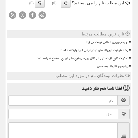
این مطلب نام را می پسندید؟
(0)
(0)
X
تازه ترین مطالب مرتبط
او به جمهوری اسلامی تهمت می زند
رشد ظرفیت نیروگاه های تجدیدپذیر امیدوارکننده است
تذکرات خارج از دستور در خلال بررسی طرح ها و لوایح استماع نخواهد شد
پیام مهم قالیباف به حماس
نظرات بینندگان نام در مورد این مطلب
لطفا شما هم
نظر دهید