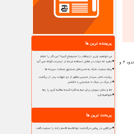
پربیننده ترین ها
می خواهید وزیر ارتباطات را استیضاح کنید؟ این کار را انجام
دهید اما دولت در مقابل استفاده مردم از اینترنت کوتاه نمی آید
وی اشاره کرد: تعداد مصدومین ناشی از تصادفات رانندگی نیز در این ایام، ۱۷ هزار و ۲۴۴ نفر بود که نسبت به زمان مشابه سال قبل حدود ۴ و
پیام تسلیت عارف به مدیرعامل صندوق ضمانت سپرده ها
روایت دختر سردار حسینی مطلق از دو شهادت پدر از برگشت
از مرگ در جنگ تا شناسایی با انگشتر
خط و نشان نبویان برای تیم مذاکره کننده مطالبه گری را رها
نخواهیم کرد
پربحث ترین ها
عراقچی در پیامی درگذشت ابوالقاسم قاسم زاده را تسلیت گفت