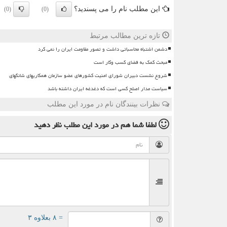
این مطلب نام را می پسندید؟
(0)
(0)
تازه ترین مطالب مرتبط
دشمن اشتباه محاسباتی داشت و تصور مقاومت ایران را نمی کرد
مبحث کمک به فضای کسب وکار است
شروع نشست دبیران شورای امنیت کشورهای عضو سازمان همکاریهای شانگهای
سیاست مدار اصلح کسی است که دغدغه ایران داشته باشد
نظرات بینندگان نام در مورد این مطلب
لطفا شما هم
در مورد این مطلب
نظر دهید
= ۸ بعلاوه ۳