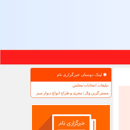
لینک دوستان خبرگزاری نام
تبلیغات انتخابات مجلس
مستر گرین وال | مجری و طراح انواع دیوار سبز