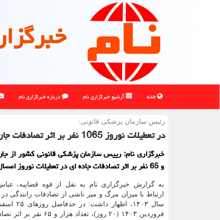
خبرگزار
خانه
آرشیو خبرگزاری نام
درباره خبرگزاری نام
رئیس سازمان پزشكی قانونی:
در تعطیلات نوروز 1065 نفر بر اثر تصادفات جان باختند
خبرگزاری نام: رییس سازمان پزشکی قانونی کشور از جان
و 65 نفر بر اثر تصادفات جاده ای در تعطیلات نوروز امسال آگاهی داد.
به گزارش خبرگزاری نام به نقل از قوه قضاییه، عب
ارتباط با میزان مرگ و میر ناشی از تصادفات رانندگی در 
فروردین ۱۴۰۳ (۲۰ روز)، تعداد هزار و