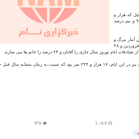
بل که هزار و
۱۷۵ نفر فوتی ناشی از تصادفات رانندگی داشتیم، حدود ۹ و نیم درصد
ن آمار مرگ و
میرهای ناشی از تصادفات رانندگی نوروز امسال در ایام ۳ فروردین و ۲۸
979
5
/
0.0
ه