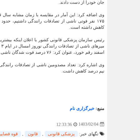
جان خودرا از دست دادند.
وی اضافه کرد: این آمار در مقایسه با زمان مشابه سال ق
کاهش داشته است.
رئیس سازمان پزشکی قانونی کشور با اعلان اینکه بیشتری
اسفند رقم خورد، عنوان کرد: ۷۶ درصد فوت شدگان ناشی از تصادفات ایام نوروز سال جاری را آقایان و ۲۴ درصد را خانم ها می سازند.
نیم درصد کاهش داشت.
منبع:
خبرگزاری نام
1403/02/04
12:33:36
تگهای خبر:
پزشكی قانونی
,
قانون
,
قوه قضایی