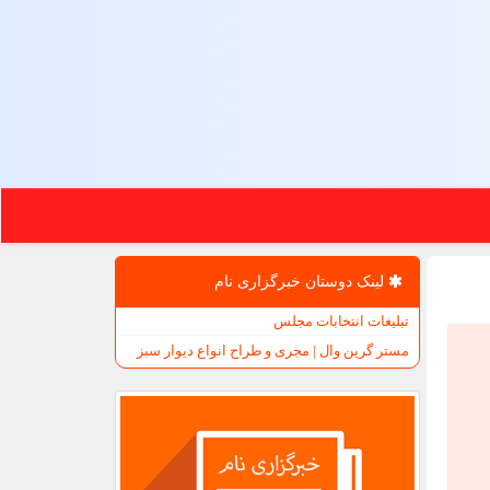
لینک دوستان خبرگزاری نام
تبلیغات انتخابات مجلس
مستر گرین وال | مجری و طراح انواع دیوار سبز