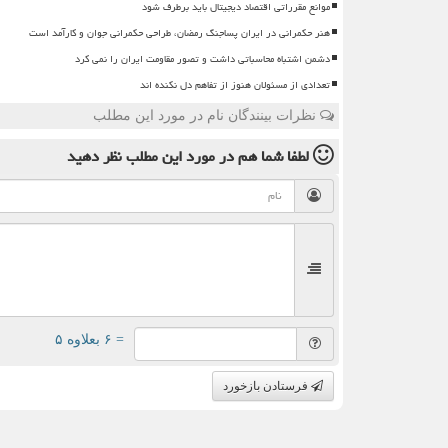
موانع مقرراتی اقتصاد دیجیتال باید برطرف شود
هنر حکمرانی در ایران پساجنگ رمضان، طراحی حکمرانی جوان و کارآمد است
دشمن اشتباه محاسباتی داشت و تصور مقاومت ایران را نمی کرد
تعدادی از مسئولان هنوز از تفاهم دل نکنده اند
نظرات بینندگان نام در مورد این مطلب
لطفا شما هم
در مورد این مطلب
نظر دهید
= ۶ بعلاوه ۵
فرستادن بازخورد