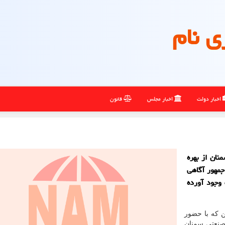
ی نام
اخبار دولت
اخبار مجلس
قانون
ان از بهره
مهور آگاهی
86 نفر اشتغال به وجود آورده
ن که با حضور
صنعتی سمنان