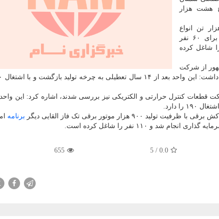
ح هشت هزار
یان این که این واحد ظرفیت تولید ۲۳۲ هزار تن انواع
محصولات شیمیایی را دارد، اضافه کرد: طرح توسعه برای ۶۰ نفر
 این شرکت بصورت کلی ۸۶۰ نفر را شاغل کرده
هور از شرکت
 قطعات کنترل حرارتی و الکتریکی نیز بررسی شدند، اشاره کرد: این واح
 هزار موتور برقی تک فاز القایی دیگر
برنامه
امر
655
5
/
0.0
X