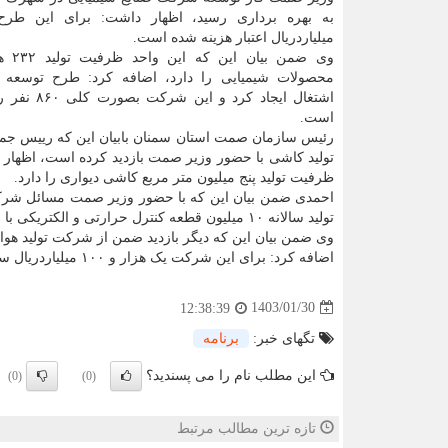
به بهره برداری رسید، اظهار داشت: برای این طر
میلیاردریال اعتبار هزینه شده است.
وی ضمن ب
اشتغال ایجاد کرد و
است.
رئیس سازمان صمت استان سمنان بابیان این که رییس جم
ظرفیت تولید پنج میلیون متر مربع کاشی دیواری را دارد.
احمدی ضمن بیان این که با حضور وزیر صمت مسائل شرکت
تولید سالانه ۱۰ میلیون قطعه کنترل حرارتی و الکتریکی با اشتغال ۱۹۰ را دارد.
وی ضمن بیان این که دیگر بازدید ضمن از شرکت تولید هواکش برقی با ظرفیت تولید ۹۰۰
اضافه کرد: برای این شرکت یک هزار و ۱۰۰ میلیاردریال سرمایه گذاری انجام شد و ۱۱۰ نفر را شاغل کرده است.
1403/01/30
12:38:39
تگهای خبر:
برنامه
این مطلب نام را می پسندید؟
(0)
(0)
تازه ترین مطالب مرتبط