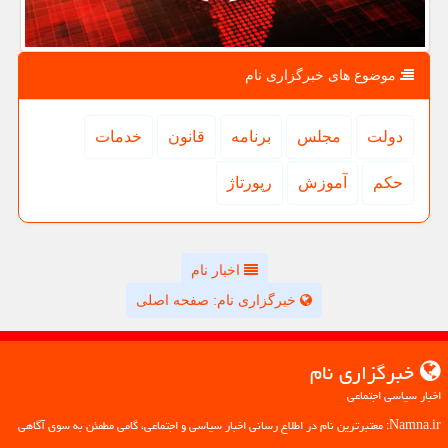
موضوع های خبرگزاری نام
دولت
مجلس
برنامه
قانون
خدمات
حكم
آموزش
رپورتاژ
اخبار نام
خبرگزاری نام: صفحه اصلی
خبرگزاری نام
اخبار سیاسی اجتماعی
Namna.ir: معتبرترین نام در اطلاع رسانی اخبار سیاسی و اجتماعی، گامی مطمئن به سوی آگاهی