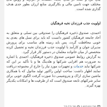
مختلف جهت تامین مالی و بکارگیری منابع ارزان بطور جدی هدف
گذاری شده است.
اولویت جذب فرزندان نخبه فرهنگیان
احمدی، صندوق ذخیره فرهنگیان را صندوقی بین نسلی و متعلق به
آحاد جامعه فرهنگیان کشور دانست که باید برای نسل های بعدی به
خوبی محافظت گردد، پس باید زمینه های مناسب برای پرورش
مدیران جوان و کارآمد با اولویت جذب فرزندان نخبه و تحصیل کرده
متخصص از میان خانواده معلمان در دستور کار قرار گیرد.
به گزارش روابط عمومی صندوق ذخیره فرهنگیان، احمدی با اشاره
به ضرورت هم افزایی شرکتها و هلدینگ ها و با تأکید بر این که
شرکتها نباید
خدمات
و تجهیزات مورد نیاز را خارج از مجموعه دریافت
نمایند اظهار داشت: ساخت اولین راکتور تولید متانول که با همکاری
ماشین سازی اراک و پتروشیمی دنا صورت گرفت الگوی خوبی برای
سایر شرکتهای تابعه صندوق است که از ظرفیت ها و امکانات یکدیگر
بهره گیرند.
1403/01/20
23:53:28