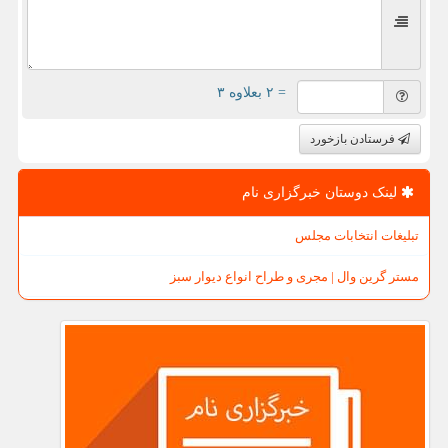
= ۲ بعلاوه ۳
فرستادن بازخورد
لینک دوستان خبرگزاری نام
تبلیغات انتخابات مجلس
مستر گرین وال | مجری و طراح انواع دیوار سبز