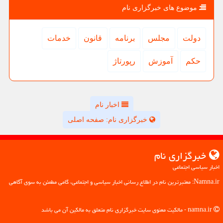
موضوع های خبرگزاری نام
دولت
مجلس
برنامه
قانون
خدمات
حكم
آموزش
رپورتاژ
اخبار نام
خبرگزاری نام: صفحه اصلی
خبرگزاری نام
اخبار سیاسی اجتماعی
Namna.ir: معتبرترین نام در اطلاع رسانی اخبار سیاسی و اجتماعی، گامی مطمئن به سوی آگاهی
namna.ir - مالکیت معنوی سایت خبرگزاری نام متعلق به مالکین آن می باشد