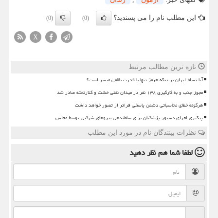
این مطلب نام را می پسندید؟
(0)
(0)
X
تازه ترین مطالب مرتبط
آیا تسلط ایران بر تنگه هرمز تنها با قدرت نظامی میسر است؟
مجوز جذب و به کارگیری ۱۳۸ نفر در میدان نفتی خشت و کنارتخته صادر شد
هرگونه خطای محاسباتی دشمن پاسخی فراتر از تصور خواهد داشت
پیگیری اجرای دستور پزشکیان برای ساماندهی نیروهای شرکتی توسط مجلس
نظرات بینندگان نام در مورد این مطلب
لطفا شما هم
نظر دهید