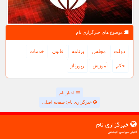
موضوع های خبرگزاری نام
دولت
مجلس
برنامه
قانون
خدمات
حكم
آموزش
رپورتاژ
اخبار نام
خبرگزاری نام: صفحه اصلی
خبرگزاری نام
اخبار سیاسی اجتماعی