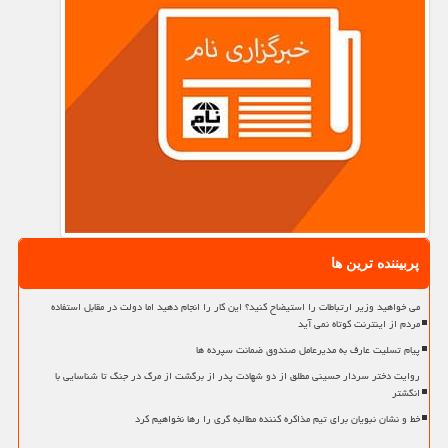
پربیننده ترین ها
می خواهید وزیر ارتباطات را استیضاح کنید؟ این کار را انجام دهید اما دولت در مقابل استفاده
مردم از اینترنت کوتاه نمی آید
پیام تسلیت عارف به مدیرعامل صندوق ضمانت سپرده ها
روایت دختر سردار حسینی مطلق از دو شهادت پدر از برگشت از مرگ در جنگ تا شناسایی با
انگشتر
خط و نشان نبویان برای تیم مذاکره کننده مطالبه گری را رها نخواهیم کرد