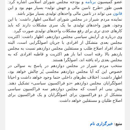
عضو کمیسیون
برنامه
و بودجه مجلس شورای اسلامی اشاره کرد:
همین طور «طرح تامین مالی و جهش تولید» بسیار مهم بود و این
قانون
می تواند در تامین مالی واحدهای تولیدی بسیار مؤثر باشد.
نماینده مردم شیراز در مجلس شورای اسلامی اظهار داشت: با این
وجود، هنوز واحدهای تولیدی ما یک سری مشکلات دارند که باید
کارهای جدی تری برای رفع مشکلات واحدهای تولیدی صورت گیرد.
وی درباره ی آرایش سیاسی مجلس دوازدهم، اظهار داشت: اکثریت
مجلس بعدی متشکل از افرادی با جریان اصولگرایی است، البته
تعداد افراد اصلاح طلب و مستقلین مجلس دوازدهم نسبت به مجلس
یازدهم بالا رفته است اما باز هم اکثریت و قاطبه افرادی که به
مجلس بعدی راه یافته اند، اصولگرا هستند.
منتخب مردم شیراز در مجلس دوازدهم در پاسخ به سوالی در
خصوص این که آیا مجلس دوازدهم مجلسی پُر چالش خواهد بود،
اظهار داشت: اختلاف نظرهای داخلی حتما وجود خواهد داشت و احیانا
اصولگرایان مجلس دوازدهم «دو فراکسیون سیاسی» تشکیل دهند.
پیش بینی ام آنست که مجلس دوازدهم سه فراکسیون سیاسی
متشکل از دو فراکسیون برای اصولگرایان و یک فراکسیون برای
اصلاح طلبان و مستقلین خواهد داشت.
منبع:
خبرگزاری نام