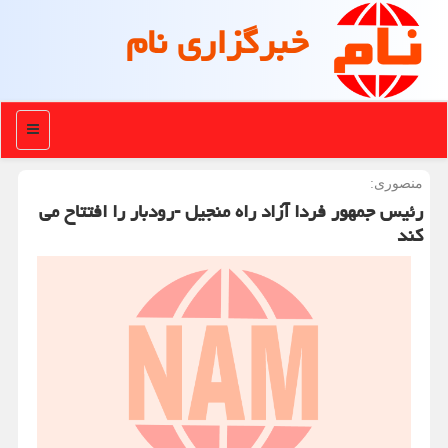
خبرگزاری نام
منو
منصوری:
رئیس جمهور فردا آزاد راه منجیل -رودبار را افتتاح می
کند