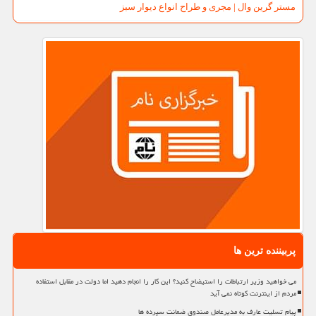
مستر گرین وال | مجری و طراح انواع دیوار سبز
پربیننده ترین ها
می خواهید وزیر ارتباطات را استیضاح کنید؟ این کار را انجام دهید اما دولت در مقابل استفاده
مردم از اینترنت کوتاه نمی آید
پیام تسلیت عارف به مدیرعامل صندوق ضمانت سپرده ها