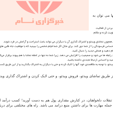
ا می توان به
که لذت بردن از فعالیت
ویت کرده و علائم
حساس فرسودگی را از شما دور کند. برای مثال اگر شما فیلم شخصی را ببینید که با موفقیت جاه طلبی های
ام دهید و هدفی جدید را دنبال کنید.
ابطه ها می شود و صمیمیت را افزایش می دهد. زیرا شما نه تنها در لحظه تماشا با هم پیوند برقرار می‌کن
ینید و احساس ارتباط مجددی داشته باشید.
یدئو، با توجه به علاقمندی خود آنها را لایک کرده و حتی با دیگران به اشتراک بگذارید و از این طریق کس
از طریق تماشای ویدئو، فروش ویدئو، و حتی لایک کردن و اشتراک گذاری وی
تنقلات دلخواهتان، در کنارش مقداری پول هم به دست آورید! کسب درآمد 
 جمله مهارت ها برای داشتن منبع درامد می باشد. راه های مختلفی برای دری