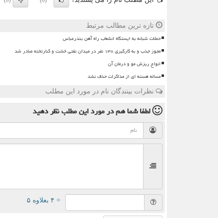
(0)
(0)
تازه ترین مطالب مرتبط
حملات شبانه به ایستگاه انشعاب راه آهن بندرعباس
مجوز جذب و به کارگیری ۱۳۸ نفر در میدان نفتی خشت و کنارتخته صادر شد
انواع ریزش مو و درمان آن
مساله هسته ای از مذاکرات حذف نشد
نظرات بینندگان نام در مورد این مطلب
لطفا شما هم
در مورد این مطلب
نظر دهید
= ۴ بعلاوه ۵