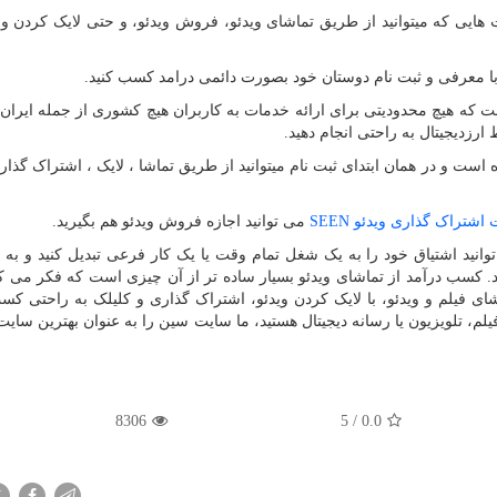
هایی که میتوانید از طریق تماشای ویدئو، فروش ویدئو، و حتی لایک کردن و
با معرفی و ثبت نام دوستان خود بصورت دائمی درامد کسب کنید.
 که هیچ محدودیتی برای ارائه خدمات به کاربران هیچ کشوری از جمله ایران، 
ارزدیجیتال به راحتی انجام دهید.
است و در همان ابتدای ثبت نام میتوانید از طریق تماشا ، لایک ، اشتراک گذاری
 اشتراک گذاری ویدئو
SEEN
می توانید اجازه فروش ویدئو هم بگیرید.
نید اشتیاق خود را به یک شغل تمام وقت یا یک کار فرعی تبدیل کنید و به ر
. کسب درآمد از تماشای ویدئو بسیار ساده تر از آن چیزی است که فکر می کنی
شای فیلم و ویدئو، با لایک کردن ویدئو، اشتراک گذاری و کلیلک به راحتی کس
فیلم، تلویزیون یا رسانه دیجیتال هستید، ما سایت سین را به عنوان بهترین سای
8306
5
/
0.0
X