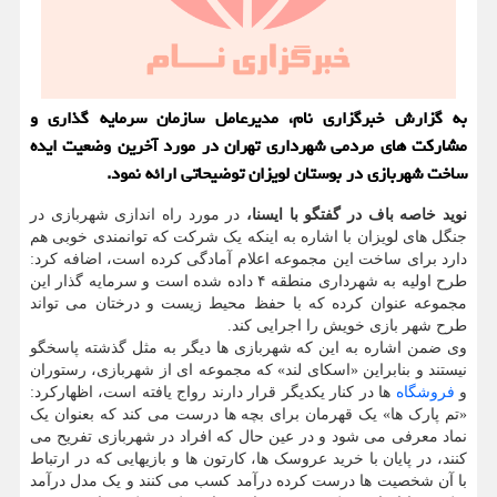
به گزارش خبرگزاری نام، مدیرعامل سازمان سرمایه گذاری و
مشارکت های مردمی شهرداری تهران در مورد آخرین وضعیت ایده
ساخت شهربازی در بوستان لویزان توضیحاتی ارائه نمود.
نوید خاصه باف در گفتگو با ایسنا،
در مورد راه اندازی شهربازی در
جنگل های لویزان با اشاره به اینکه یک شرکت که توانمندی خوبی هم
دارد برای ساخت این مجموعه اعلام آمادگی کرده است، اضافه کرد:
طرح اولیه به شهرداری منطقه ۴ داده شده است و سرمایه گذار این
مجموعه عنوان کرده که با حفظ محیط زیست و درختان می تواند
طرح شهر بازی خویش را اجرایی کند.
وی ضمن اشاره به این که شهربازی ها دیگر به مثل گذشته پاسخگو
نیستند و بنابراین «اسکای لند» که مجموعه ای از شهربازی، رستوران
و
فروشگاه
ها در کنار یکدیگر قرار دارند رواج یافته است، اظهارکرد:
«تم پارک ها» یک قهرمان برای بچه ها درست می کند که بعنوان یک
نماد معرفی می شود و در عین حال که افراد در شهربازی تفریح می
کنند، در پایان با خرید عروسک ها، کارتون ها و بازیهایی که در ارتباط
با آن شخصیت ها درست کرده درآمد کسب می کنند و یک مدل درآمد