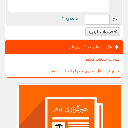
= ۸ بعلاوه ۳
فرستادن بازخورد
لینک دوستان خبرگزاری نام
تبلیغات انتخابات مجلس
مستر گرین وال | مجری و طراح انواع دیوار سبز