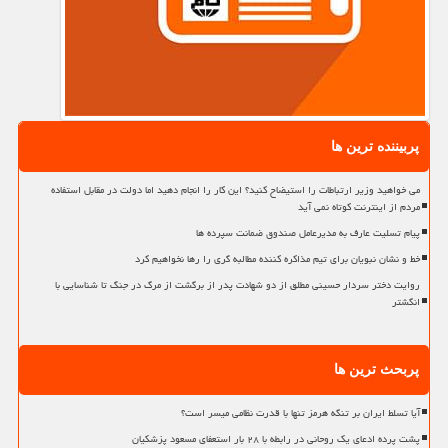
پربیننده ترین ها
می خواهید وزیر ارتباطات را استیضاح کنید؟ این کار را انجام دهید اما دولت در مقابل استفاده
مردم از اینترنت کوتاه نمی آید
پیام تسلیت عارف به مدیرعامل صندوق ضمانت سپرده ها
خط و نشان نبویان برای تیم مذاکره کننده مطالبه گری را رها نخواهیم کرد
روایت دختر سردار حسینی مطلق از دو شهادت پدر از برگشت از مرگ در جنگ تا شناسایی با
انگشتر
پربحث ترین ها
آیا تسلط ایران بر تنگه هرمز تنها با قدرت نظامی میسر است؟
پشت پرده ادعای یک روحانی در رابطه با ۲۸ بار استعفای مسعود پزشکیان