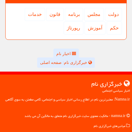
دولت
مجلس
برنامه
قانون
خدمات
حكم
آموزش
رپورتاژ
اخبار نام
خبرگزاری نام: صفحه اصلی
خبرگزاری نام
اخبار سیاسی اجتماعی
Namna.ir: معتبرترین نام در اطلاع رسانی اخبار سیاسی و اجتماعی، گامی مطمئن به سوی آگاهی
namna.ir - مالکیت معنوی سایت خبرگزاری نام متعلق به مالکین آن می باشد
میانبرهای خبرگزاری نام