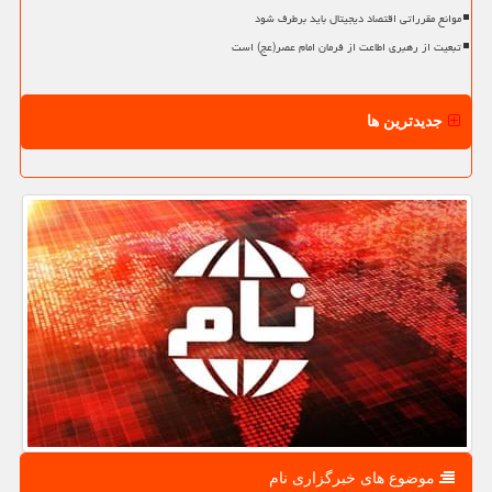
موانع مقرراتی اقتصاد دیجیتال باید برطرف شود
تبعیت از رهبری اطاعت از فرمان امام عصر(عج) است
جدیدترین ها
موضوع های خبرگزاری نام