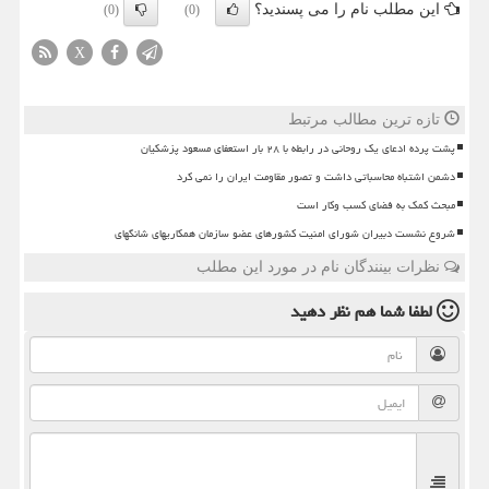
این مطلب نام را می پسندید؟
(0)
(0)
X
تازه ترین مطالب مرتبط
پشت پرده ادعای یک روحانی در رابطه با ۲۸ بار استعفای مسعود پزشکیان
دشمن اشتباه محاسباتی داشت و تصور مقاومت ایران را نمی کرد
مبحث کمک به فضای کسب وکار است
شروع نشست دبیران شورای امنیت کشورهای عضو سازمان همکاریهای شانگهای
نظرات بینندگان نام در مورد این مطلب
لطفا شما هم
نظر دهید