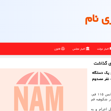
ی نام
اخبار دولت
اخبار مجلس
قانون
 یک دستگاه
 نفر مصدوم
به گزارش دانشگاه علوم پزشکی قم و بنابر اعزام اورژانس ۱۱۵ قم،
دوشنبه در شکوهیه قم
ل اعزام و به