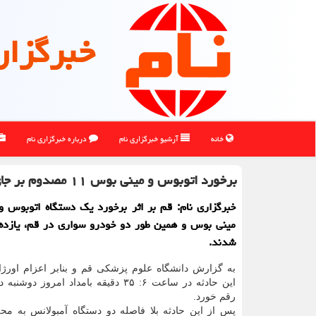
خبرگزار
خانه
آرشیو خبرگزاری نام
درباره خبرگزاری نام
برخورد اتوبوس و مینی بوس ۱۱ مصدوم بر جای گذاشت
خبرگزاری نام: قم بر اثر برخورد یک دستگاه اتوبوس و
مینی بوس و همین طور دو خودرو سواری در قم، یازده
شدند.
این حادثه در ساعت ۶: ۳۵ دقیقه بامداد امروز 
رقم خورد.
پس از این حادثه بلا فاصله دو دستگاه آمبولانس به مح