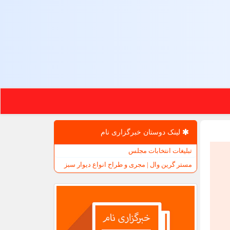
لینک دوستان خبرگزاری نام
تبلیغات انتخابات مجلس
مستر گرین وال | مجری و طراح انواع دیوار سبز