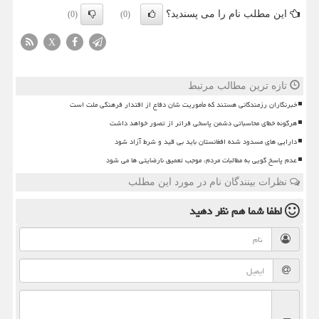
این مطلب نام را می پسندید؟
(0)
(0)
X
تازه ترین مطالب مرتبط
خبرنگاران رزمندگانی هستند که مأموریت شان دفاع از اقتدار فرهنگی ملت است
هرگونه خطای محاسباتی دشمن پاسخی فراتر از تصور خواهد داشت
دارایی های مسدود شده افغانستان باید بی قید و شرط آزاد شود
عدم پاسخ گویی به مطالبات مردم، موجب تعمیق نارضایتی ها می شود
نظرات بینندگان نام در مورد این مطلب
لطفا شما هم
نظر دهید