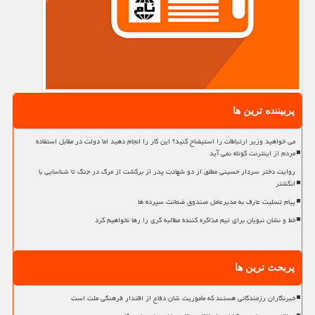
پربیننده ترین ها
می خواهید وزیر ارتباطات را استیضاح کنید؟ این کار را انجام دهید اما دولت در مقابل استفاده
مردم از اینترنت کوتاه نمی آید
روایت دختر سردار حسینی مطلق از دو شهادت پدر از برگشت از مرگ در جنگ تا شناسایی با
انگشتر
پیام تسلیت عارف به مدیرعامل صندوق ضمانت سپرده ها
خط و نشان نبویان برای تیم مذاکره کننده مطالبه گری را رها نخواهیم کرد
پربحث ترین ها
خبرنگاران رزمندگانی هستند که مأموریت شان دفاع از اقتدار فرهنگی ملت است