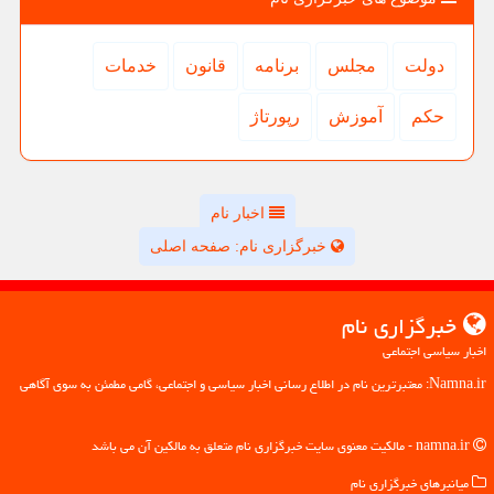
دولت
مجلس
برنامه
قانون
خدمات
حكم
آموزش
رپورتاژ
اخبار نام
خبرگزاری نام: صفحه اصلی
خبرگزاری نام
اخبار سیاسی اجتماعی
Namna.ir: معتبرترین نام در اطلاع رسانی اخبار سیاسی و اجتماعی، گامی مطمئن به سوی آگاهی
namna.ir - مالکیت معنوی سایت خبرگزاری نام متعلق به مالکین آن می باشد
میانبرهای خبرگزاری نام