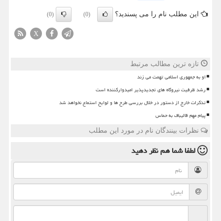
این مطلب نام را می پسندید؟
(0)
(0)
X
تازه ترین مطالب مرتبط
او به جمهوری اسلامی تهمت می زند
رشد ظرفیت نیروگاه های تجدیدپذیر امیدوارکننده است
تذکرات خارج از دستور در خلال بررسی طرح ها و لوایح استماع نخواهد شد
پیام مهم قالیباف به حماس
نظرات بینندگان نام در مورد این مطلب
لطفا شما هم
نظر دهید