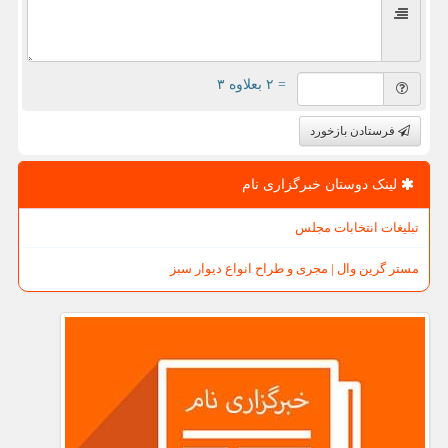
= ۲ بعلاوه ۳
فرستادن بازخورد
لینک دوستان خبرگزاری نام
تبلیغات انتخابات مجلس
مستر گرین وال | مجری و طراح انواع دیوار سبز