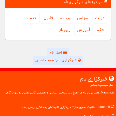
موضوع های خبرگزاری نام
دولت
مجلس
برنامه
قانون
خدمات
حكم
آموزش
رپورتاژ
اخبار نام
خبرگزاری نام: صفحه اصلی
خبرگزاری نام
اخبار سیاسی اجتماعی
Namna.ir: معتبرترین نام در اطلاع رسانی اخبار سیاسی و اجتماعی، گامی مطمئن به سوی آگاهی
namna.ir - مالکیت معنوی سایت خبرگزاری نام متعلق به مالکین آن می باشد
میانبرهای خبرگزاری نام