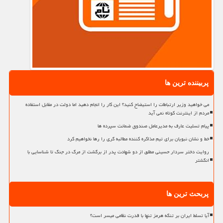
پربیننده ترین ها
می خواهید وزیر ارتباطات را استیضاح کنید؟ این کار را انجام دهید اما دولت در مقابل استفاده
مردم از اینترنت کوتاه نمی آید
پیام تسلیت عارف به مدیرعامل صندوق ضمانت سپرده ها
خط و نشان نبویان برای تیم مذاکره کننده مطالبه گری را رها نخواهیم کرد
روایت دختر سردار حسینی مطلق از دو شهادت پدر از برگشت از مرگ در جنگ تا شناسایی با
انگشتر
پربحث ترین ها
آیا تسلط ایران بر تنگه هرمز تنها با قدرت نظامی میسر است؟