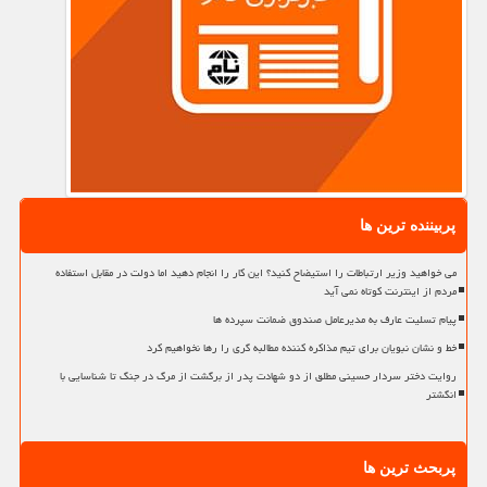
پربیننده ترین ها
می خواهید وزیر ارتباطات را استیضاح کنید؟ این کار را انجام دهید اما دولت در مقابل استفاده
مردم از اینترنت کوتاه نمی آید
پیام تسلیت عارف به مدیرعامل صندوق ضمانت سپرده ها
خط و نشان نبویان برای تیم مذاکره کننده مطالبه گری را رها نخواهیم کرد
روایت دختر سردار حسینی مطلق از دو شهادت پدر از برگشت از مرگ در جنگ تا شناسایی با
انگشتر
پربحث ترین ها