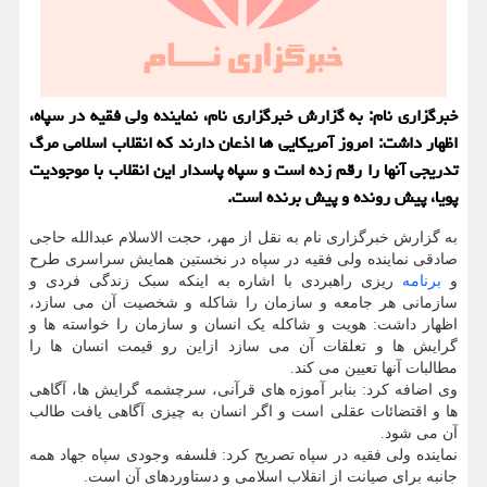
خبرگزاری نام: به گزارش خبرگزاری نام، نماینده ولی فقیه در سپاه،
اظهار داشت: امروز آمریکایی ها اذعان دارند که انقلاب اسلامی مرگ
تدریجی آنها را رقم زده است و سپاه پاسدار این انقلاب با موجودیت
پویا، پیش رونده و پیش برنده است.
به گزارش خبرگزاری نام به نقل از مهر، حجت الاسلام عبدالله حاجی
صادقی نماینده ولی فقیه در سپاه در نخستین همایش سراسری طرح
و
برنامه
ریزی راهبردی با اشاره به اینکه سبک زندگی فردی و
سازمانی هر جامعه و سازمان را شاکله و شخصیت آن می سازد،
اظهار داشت: هویت و شاکله یک انسان و سازمان را خواسته ها و
گرایش ها و تعلقات آن می سازد ازاین رو قیمت انسان ها را
مطالبات آنها تعیین می کند.
وی اضافه کرد: بنابر آموزه های قرآنی، سرچشمه گرایش ها، آگاهی
ها و اقتضائات عقلی است و اگر انسان به چیزی آگاهی یافت طالب
آن می شود.
نماینده ولی فقیه در سپاه تصریح کرد: فلسفه وجودی سپاه جهاد همه
جانبه برای صیانت از انقلاب اسلامی و دستاوردهای آن است.