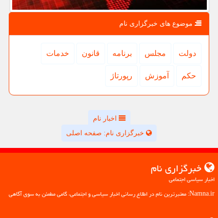
موضوع های خبرگزاری نام
دولت
مجلس
برنامه
قانون
خدمات
حكم
آموزش
رپورتاژ
اخبار نام
خبرگزاری نام: صفحه اصلی
خبرگزاری نام
اخبار سیاسی اجتماعی
Namna.ir: معتبرترین نام در اطلاع رسانی اخبار سیاسی و اجتماعی، گامی مطمئن به سوی آگاهی