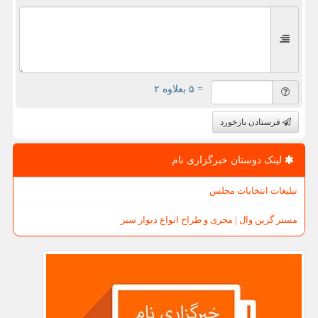
= ۵ بعلاوه ۲
فرستادن بازخورد
لینک دوستان خبرگزاری نام
تبلیغات انتخابات مجلس
مستر گرین وال | مجری و طراح انواع دیوار سبز