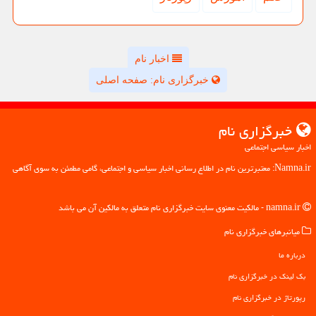
اخبار نام
خبرگزاری نام: صفحه اصلی
خبرگزاری نام
اخبار سیاسی اجتماعی
Namna.ir: معتبرترین نام در اطلاع رسانی اخبار سیاسی و اجتماعی، گامی مطمئن به سوی آگاهی
namna.ir - مالکیت معنوی سایت خبرگزاری نام متعلق به مالکین آن می باشد
میانبرهای خبرگزاری نام
درباره ما
بک لینک در خبرگزاری نام
رپورتاژ در خبرگزاری نام