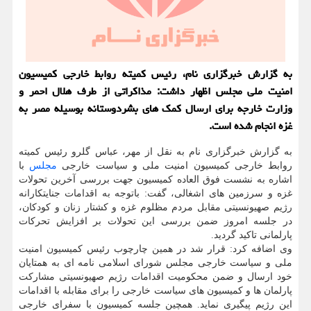
به گزارش خبرگزاری نام، رئیس کمیته روابط خارجی کمیسیون
امنیت ملی مجلس اظهار داشت: مذاکراتی از طرف هلال احمر و
وزارت خارجه برای ارسال کمک های بشردوستانه بوسیله مصر به
غزه انجام شده است.
به گزارش خبرگزاری نام به نقل از مهر، عباس گلرو رئیس کمیته
روابط خارجی کمیسیون امنیت ملی و سیاست خارجی
مجلس
با
اشاره به نشست فوق العاده کمیسیون جهت بررسی آخرین تحولات
غزه و سرزمین های اشغالی، گفت: باتوجه به اقدامات جنایتکارانه
رژیم صهیونسیتی مقابل مردم مظلوم غزه و کشتار زنان و کودکان،
در جلسه امروز ضمن بررسی این تحولات بر افزایش تحرکات
پارلمانی تاکید گردید.
وی اضافه کرد: قرار شد در همین چارچوب رئیس کمیسیون امنیت
ملی و سیاست خارجی مجلس شورای اسلامی نامه ای به همتایان
خود ارسال و ضمن محکومیت اقدامات رژیم صهیونسیتی مشارکت
پارلمان ها و کمیسیون های سیاست خارجی را برای مقابله با اقدامات
این رژیم پیگیری نماید. همچین جلسه کمیسیون با سفرای خارجی