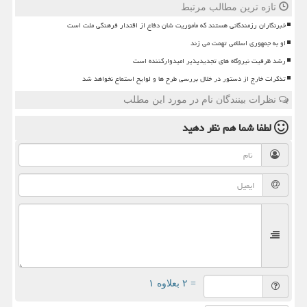
تازه ترین مطالب مرتبط
خبرنگاران رزمندگانی هستند که مأموریت شان دفاع از اقتدار فرهنگی ملت است
او به جمهوری اسلامی تهمت می زند
رشد ظرفیت نیروگاه های تجدیدپذیر امیدوارکننده است
تذکرات خارج از دستور در خلال بررسی طرح ها و لوایح استماع نخواهد شد
نظرات بینندگان نام در مورد این مطلب
لطفا شما هم
نظر دهید
= ۲ بعلاوه ۱