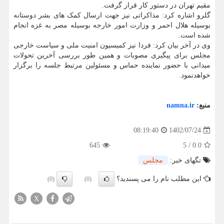
مقیم تهران در دستور کار قرار گرفت.
گلرو اشاره کرد: مذاکراتی نیز جهت ارسال کمک های بشر دوستانه
بوسیله هلال احمر و وزارت امور خارجه بوسیله مصر به غزه انجام
شده است.
وی در آخر بیان کرد: فردا نیز کمیسیون امنیت ملی و سیاست خارجی
مجلس برای پیگیری مصوبات و همین طور بررسی آخرین تحولات
میدانی با حضور نماینده حماس و مسئولین مرتبط جلسه را برگزار
خواهدنمود.
منبع:
namna.ir
1402/07/24
08:19:40
645
5
/
0.0
تگهای خبر:
مجلس
این مطلب نام را می پسندید؟
(0)
(0)
X