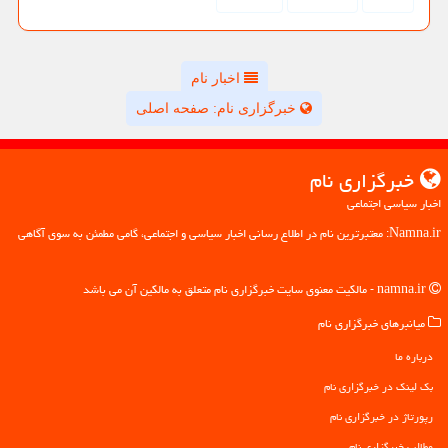
اخبار نام
خبرگزاری نام: صفحه اصلی
خبرگزاری نام
اخبار سیاسی اجتماعی
Namna.ir: معتبرترین نام در اطلاع رسانی اخبار سیاسی و اجتماعی، گامی مطمئن به سوی آگاهی
namna.ir - مالکیت معنوی سایت خبرگزاری نام متعلق به مالکین آن می باشد
میانبرهای خبرگزاری نام
درباره ما
بک لینک در خبرگزاری نام
رپورتاژ در خبرگزاری نام
مطالب خبرگزاری نام