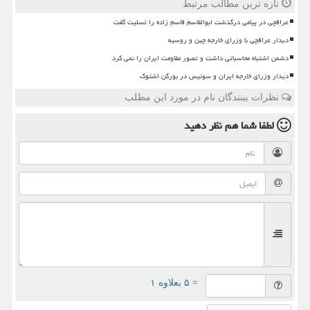
تازه ترین مطالب مرتبط
عراقچی در پیامی درگذشت ابوالقاسم قاسم زاده را تسلیت گفت
دیدار عراقچی با وزرای خارجه چین و روسیه
دشمن اشتباه محاسباتی داشت و تصور مقاومت ایران را نمی کرد
دیدار وزرای خارجه ایران و سوئیس در بورگن اشتوک
نظرات بینندگان نام در مورد این مطلب
لطفا شما هم
نظر دهید
= ۵ بعلاوه ۱