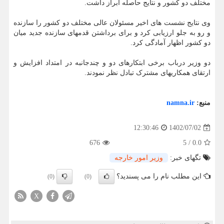
مختلف دو کشور و نتایج حاصله ابراز داشت.
وی نتایج نشست های اخیر مسئولان عالی مختلف دو کشور را سازنده
و رو به جلو ارزیابی کرد و برای برداشتن قدمهای سازنده جدید میان
دو کشور اظهار آمادگی کرد.
دو وزیر درباب برخی ابتکارهای دو و چندجانبه در امتداد افزایش و
ارتقای همکاریهای مشترک تبادل نظر نمودند.
منبع:
namna.ir
1402/07/02
12:30:46
676
5
/
0.0
تگهای خبر:
وزیر امور خارجه
این مطلب نام را می پسندید؟
(0)
(0)
X