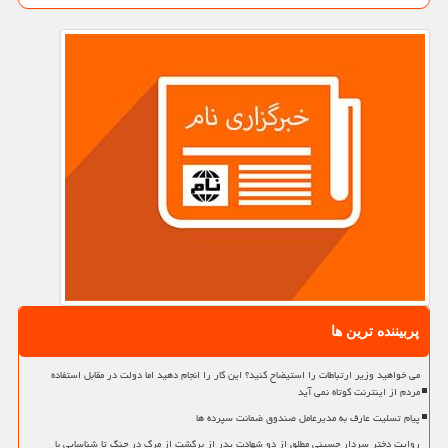
پربیننده ترین ها
می خواهید وزیر ارتباطات را استیضاح کنید؟ این کار را انجام دهید اما دولت در مقابل استفاده
مردم از اینترنت کوتاه نمی آید
پیام تسلیت عارف به مدیرعامل صندوق ضمانت سپرده ها
روایت دختر سردار حسینی مطلق از دو شهادت پدر از برگشت از مرگ در جنگ تا شناسایی با