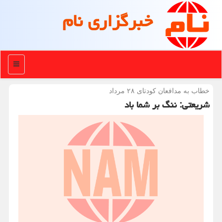
خبرگزاری نام
منو
خطاب به مدافعان كودتای ۲۸ مرداد
شریعتی: ننگ بر شما باد