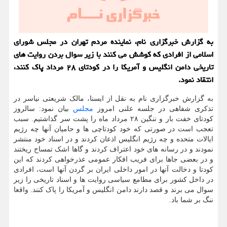
به گزارش خبرگزاری نام، نماینده مردم تهران در مجلس شورای
اسلامی از افرادی که کوشش می کنند با زیر سوال بردن روایت های
تاریخی دامن انگلیس و آمریکا را در کودتای ۲۸ مرداد پاک کنند،
انتقاد نمود.
به گزارش خبرگزاری نام به نقل از ایسنا، مالک شریعتی نیاسر در
تذکری شفاهی در جلسه علنی امروز
مجلس
بیان نمود: سالروز
کودتای خفت بار و ننگین ۲۸ مرداد ماه را پشت سر گذاشتیم. سبب
تعجب است در صورتی که خود کودتاچی ها و حامیان آنها چه رژیم
ایالات متحده و چه رژیم انگلیس اذعان کردند و در اسناد خود منتشر
نمودند و در رسانه های خود اعتراف کردند و گاها اشک تمساح ریختند
و در بعضی جاها برای فریب افکار عمومی عذرخواهی کردند که این
کودتا و دخالت آنها در امور داخلی ایران بر گردن آنها است، افرادی
در داخل کشور برای مطامع سیاسی روایت ها و اسناد تاریخی را زیر
سوال می برند و قصد دارند دامن انگلیس و آمریکا را پاک کنند. واقعا
ننگ بر شما باد.