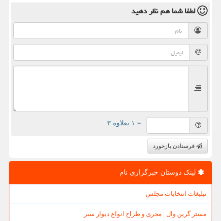
لطفا شما هم
نظر دهید
= ۱ بعلاوه ۳
فرستادن بازخورد
لینک دوستان خبرگزاری نام
تبلیغات انتخابات مجلس
مستر گرین وال | مجری و طراح انواع دیوار سبز