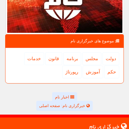
موضوع های خبرگزاری نام
دولت
مجلس
برنامه
قانون
خدمات
حكم
آموزش
رپورتاژ
اخبار نام
خبرگزاری نام: صفحه اصلی
خبرگزاری نام