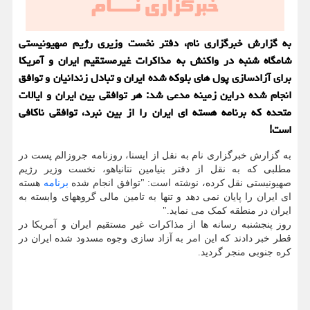
به گزارش خبرگزاری نام، دفتر نخست وزیری رژیم صهیونیستی
شامگاه شنبه در واکنش به مذاکرات غیرمستقیم ایران و آمریکا
برای آزادسازی پول های بلوکه شده ایران و تبادل زندانیان و توافق
انجام شده دراین زمینه مدعی شد: هر توافقی بین ایران و ایالات
متحده که برنامه هسته ای ایران را از بین نبرد، توافقی ناکافی
است!
به گزارش خبرگزاری نام به نقل از ایسنا، روزنامه جروزالم پست در
مطلبی که به نقل از دفتر بنیامین نتانیاهو، نخست وزیر رژیم
صهیونیستی نقل کرده، نوشته است: "توافق انجام شده
برنامه
هسته
ای ایران را پایان نمی دهد و تنها به تامین مالی گروههای وابسته به
ایران در منطقه کمک می نماید."
روز پنجشنبه رسانه ها از مذاکرات غیر مستقیم ایران و آمریکا در
قطر خبر دادند که این امر به آزاد سازی وجوه مسدود شده ایران در
کره جنوبی منجر گردید.