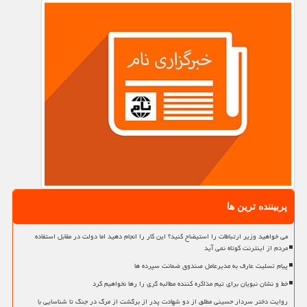
پربیننده ترین ها
می خواهید وزیر ارتباطات را استیضاح کنید؟ این کار را انجام دهید اما دولت در مقابل استفاده
مردم از اینترنت کوتاه نمی آید
پیام تسلیت عارف به مدیرعامل صندوق ضمانت سپرده ها
خط و نشان نبویان برای تیم مذاکره کننده مطالبه گری را رها نخواهیم کرد
روایت دختر سردار حسینی مطلق از دو شهادت پدر از برگشت از مرگ در جنگ تا شناسایی با