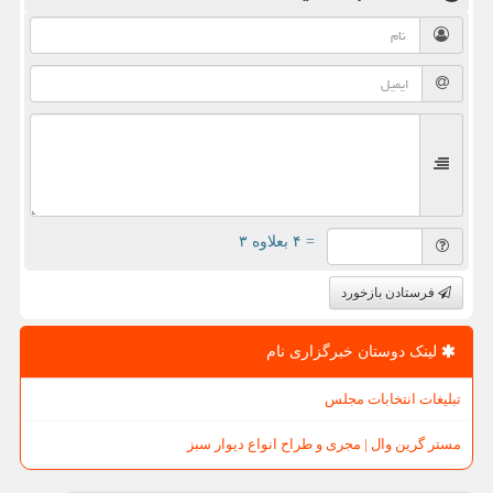
= ۴ بعلاوه ۳
فرستادن بازخورد
لینک دوستان خبرگزاری نام
تبلیغات انتخابات مجلس
مستر گرین وال | مجری و طراح انواع دیوار سبز