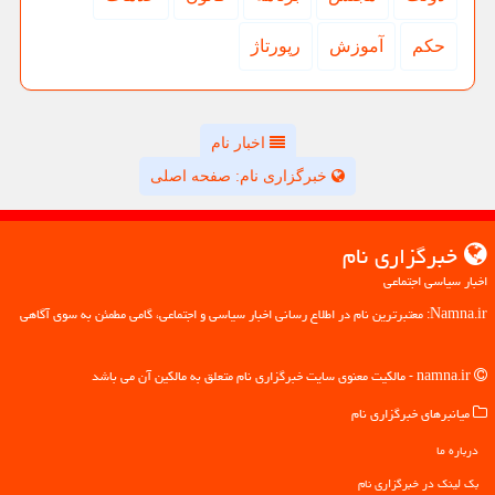
حكم
آموزش
رپورتاژ
اخبار نام
خبرگزاری نام: صفحه اصلی
خبرگزاری نام
اخبار سیاسی اجتماعی
Namna.ir: معتبرترین نام در اطلاع رسانی اخبار سیاسی و اجتماعی، گامی مطمئن به سوی آگاهی
namna.ir - مالکیت معنوی سایت خبرگزاری نام متعلق به مالکین آن می باشد
میانبرهای خبرگزاری نام
درباره ما
بک لینک در خبرگزاری نام