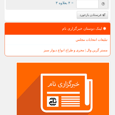
= ۴ بعلاوه ۳
فرستادن بازخورد
لینک دوستان خبرگزاری نام
تبلیغات انتخابات مجلس
مستر گرین وال | مجری و طراح انواع دیوار سبز