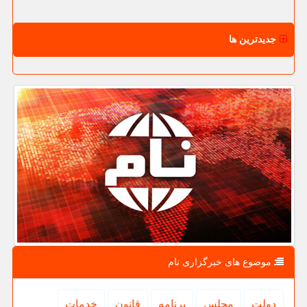
جدیدترین ها
موضوع های خبرگزاری نام
دولت
مجلس
برنامه
قانون
خدمات