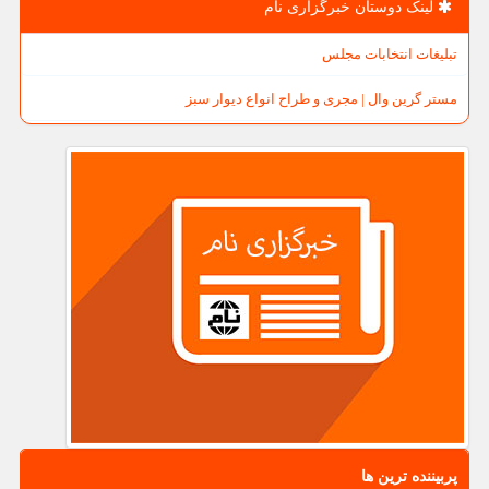
لینک دوستان خبرگزاری نام
تبلیغات انتخابات مجلس
مستر گرین وال | مجری و طراح انواع دیوار سبز
پربیننده ترین ها