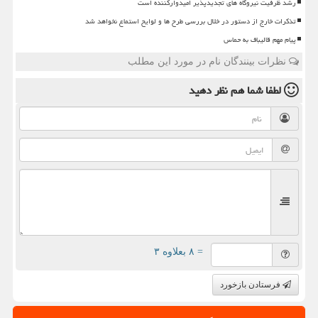
رشد ظرفیت نیروگاه های تجدیدپذیر امیدوارکننده است
تذکرات خارج از دستور در خلال بررسی طرح ها و لوایح استماع نخواهد شد
پیام مهم قالیباف به حماس
نظرات بینندگان نام در مورد این مطلب
لطفا شما هم
نظر دهید
= ۸ بعلاوه ۳
فرستادن بازخورد