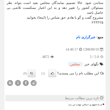
ستاندن شود. حالا تصمیم نمایندگان مجلس بعید است بتواند نظر
مسئولان كشور را تغییر دهد و به این اعتبار ممكنست تلاشی بی
حاصل باشد.
مشروح گفت و گو با هادی حق شناس را (اینجا) بخوانید.
۲۲۳۲۲۵
منبع:
خبرگزاری نام
1398/09/19
14:40:17
4872
5
/
5.0
تگهای خبر:
مجلس
این مطلب نام را می پسندید؟
(0)
(1)
X
تازه ترین مطالب مرتبط
او به جمهوری اسلامی تهمت می زند