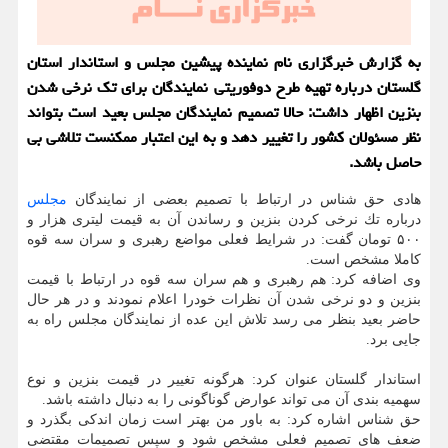
به گزارش خبرگزاری نام نماینده پیشین مجلس و استاندار استان
گلستان درباره تهیه طرح دوفوریتی نمایندگان برای تك نرخی شدن
بنزین اظهار داشت: حالا تصمیم نمایندگان مجلس بعید است بتواند
نظر مسئولان كشور را تغییر دهد و به این اعتبار ممكنست تلاشی بی
حاصل باشد.
هادی حق شناس در ارتباط با تصمیم بعضی از نمایندگان
مجلس
درباره تك نرخی كردن بنزین و رساندن آن به قیمت لیتری هزار و
۵۰۰ تومان گفت: در شرایط فعلی مواضع رهبری و سران سه قوه
كاملا مشخص است.
وی اضافه كرد: هم رهبری و هم سران سه قوه در ارتباط با قیمت
بنزین و دو نرخی شدن آن نظرات خودرا اعلام نمودند و در هر حال
حاضر بعید بنظر می رسد تلاش این عده از نمایندگان مجلس راه به
جایی برد.
استاندار گلستان عنوان كرد: هرگونه تغییر در قیمت بنزین و نوع
سهمیه بندی آن می تواند عوارض گوناگونی را به دنبال داشته باشد.
حق شناس اشاره كرد: به باور من بهتر است زمان اندكی بگذرد و
ضعف های تصمیم فعلی مشخص شود و سپس تصمیمات مقتضی