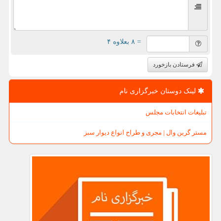
= ۸ بعلاوه ۴
فرستادن بازخورد
لینک دوستان خبرگزاری نام
تبلیغات انتخابات مجلس
مستر گرین وال | مجری و طراح انواع دیوار سبز