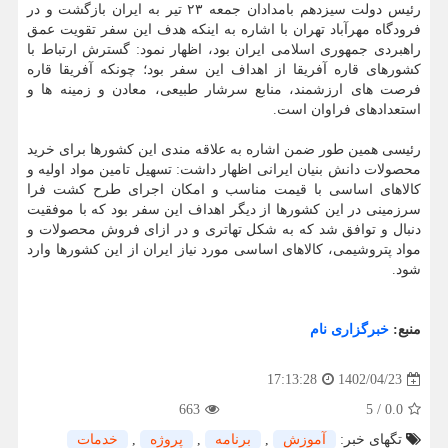
رئیس دولت سیزدهم بامدادان جمعه ۲۳ تیر به ایران بازگشت و در
فرودگاه مهرآباد تهران با اشاره به اینکه هدف این سفر تقویت عمق
راهبردی جمهوری اسلامی ایران بود، اظهار نمود: گسترش ارتباط با
کشورهای قاره آفریقا از اهداف این سفر بود؛ چونکه آفریقا قاره
فرصت های ارزشمند، منابع سرشار طبیعی، معادن و زمینه ها و
استعدادهای فراوان است.
رئیسی همین طور ضمن اشاره به علاقه مندی این کشورها برای خرید
محصولات دانش بنیان ایرانی اظهار داشت: تسهیل تامین مواد اولیه و
کالاهای اساسی با قیمت مناسب و امکان اجرای طرح کشت فرا
سرزمینی در این کشورها از دیگر اهداف این سفر بود که با موفقیت
دنبال و توافق شد که به شکل تهاتری و در ازای فروش محصولات و
مواد پتروشیمی، کالاهای اساسی مورد نیاز ایران از این کشورها وارد
شود.
منبع:
خبرگزاری نام
1402/04/23
17:13:28
663
5
/
0.0
تگهای خبر:
آموزش
,
برنامه
,
پروژه
,
خدمات