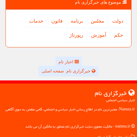
موضوع های خبرگزاری نام
دولت
مجلس
برنامه
قانون
خدمات
حكم
آموزش
رپورتاژ
اخبار نام
خبرگزاری نام: صفحه اصلی
خبرگزاری نام
اخبار سیاسی اجتماعی
Namna.ir: معتبرترین نام در اطلاع رسانی اخبار سیاسی و اجتماعی، گامی مطمئن به سوی آگاهی
namna.ir - مالکیت معنوی سایت خبرگزاری نام متعلق به مالکین آن می باشد
میانبرهای خبرگزاری نام