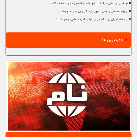
عراقچی در پیامی درگذشت ابوالقاسم قاسم زاده را تسلیت گفت
پروژه استعفای رییس جمهور باردیگر روی میز تندروها
آیا تسلط ایران بر تنگه هرمز تنها با قدرت نظامی میسر است؟
جدیدترین ها