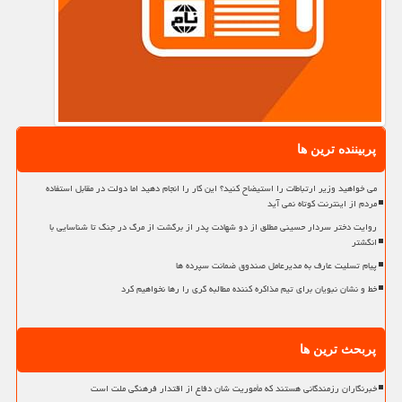
پربیننده ترین ها
می خواهید وزیر ارتباطات را استیضاح کنید؟ این کار را انجام دهید اما دولت در مقابل استفاده
مردم از اینترنت کوتاه نمی آید
روایت دختر سردار حسینی مطلق از دو شهادت پدر از برگشت از مرگ در جنگ تا شناسایی با
انگشتر
پیام تسلیت عارف به مدیرعامل صندوق ضمانت سپرده ها
خط و نشان نبویان برای تیم مذاکره کننده مطالبه گری را رها نخواهیم کرد
پربحث ترین ها
خبرنگاران رزمندگانی هستند که مأموریت شان دفاع از اقتدار فرهنگی ملت است