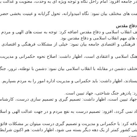
 جامعه افزود: امام راحل نگاه و توجه ویژه ای به وحدت، معنویت و عدالت 
های مختلف بیان نمود: نگاه امیدوارانه، تحول گرایانه و عینیت بخشی حضر
 دفاع مقدس
انقلاب اسلامی و دفاع مقدس اضافه کرد: توجه به سنت های الهی و مردم دو
های مهم انقلاب اسلامی و دفاع مقدس بود.
نگی و اقتصادی جامعه بیان نمود: خیلی از مشکلات فرهنگی و اقتصادی ن
رهنگ اسلامی و اعتقادی است، اظهار داشت: اصلاح نحوه حکمرانی و مدیریت د
شمن در مقابله با انقلاب اسلامی بیان نمود: دشمن با توطئه، ترور، جنگ 
یستادند، اظهار داشت: باید حکمرانی و مدیریت اداره امور را به مردم بسپاریم.
 پادزهر جنگ شناختی، جهاد تبیین است.
 جهاد تبیین است، اظهار داشت: تصمیم گیری و تصمیم سازی درست، کارشناسا
جاد نمی گردد، افزود: تصمیم درست به نفع مردم و در جهت عدالت الهی و اسل
ضافه کرد: با حکمرانی و مدیریت و تصمیم گیری درست میتوان بر مشکلات فائق 
تی کشور کمتر از یک دهه دیگر بسته می شود، اظهار داشت: هم اکنون شرایط
است.