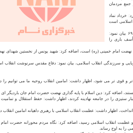
 جمع مردمان
: خرداد نماد
ب اسلامی است
قالیباف ضمن اشاره به خاطره ای از ایام زلزله خرداد ۶۹ بیان نمود:
أسف باری را
نگ نهضت امام خمینی (ره) است، اضافه کرد: شهید یونس از نخستین شهدای نه
ایی و سرزندگی انقلاب اسلامی، بیان نمود: دفاع مقدس سرنوشت انقلاب اس
ا تر و قوی تر می شود، اظهار داشت: امامین انقلاب روحیه ما می توانیم را د
هستند، اضافه کرد: دین اسلام با پایه گذاری نهضت حضرت امام جان باردیگر ای
ر ستیزی را در جامعه نهادینه کردند، اظهار داشت: حفظ استقلال و تمامیت
 انداخت، اظهار داشت: عظمت انقلاب اسلامی با رهبری داهیانه امامین انقلاب در
 و عظمت انقلاب اسلامی رسید، اضافه کرد: نگاه مردم محورانه حضرت امام ه
ی را به اوج رساند.