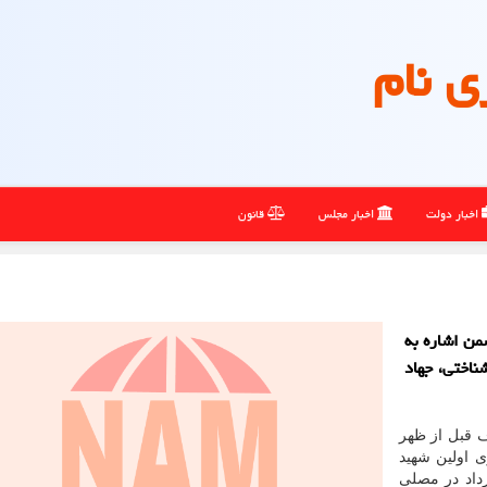
ی نام
اخبار دولت
اخبار مجلس
قانون
ن اشاره به
اختی، جهاد
ف قبل از ظهر
ی اولین شهید
مینی (ره) و گرامیداشت قیام خونین ۱۵ خرداد در مصلی