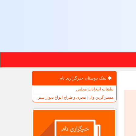
لینک دوستان خبرگزاری نام
تبلیغات انتخابات مجلس
مستر گرین وال | مجری و طراح انواع دیوار سبز