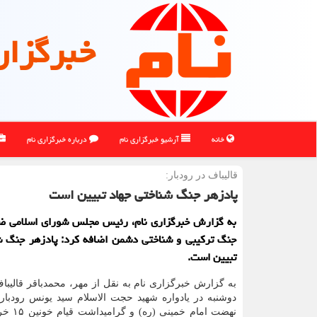
خبرگزار
خانه
آرشیو خبرگزاری نام
درباره خبرگزاری نام
قالیباف در رودبار:
پادزهر جنگ شناختی جهاد تبیین است
به گزارش خبرگزاری نام، رئیس مجلس شورای اسلامی ضم
جنگ ترکیبی و شناختی دشمن اضافه کرد: پادزهر جنگ شن
تبیین است.
به گزارش خبرگزاری نام به نقل از مهر، محمدباقر قالیبا
دوشنبه در یادواره شهید حجت الاسلام سید یونس رودبار
نهضت امام خ