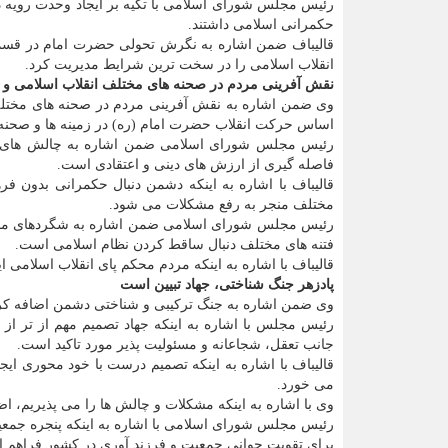
رئیس مجلس شورای اسلامی با تکیه بر ایجاد وحدت رویه در
حکمرانی اسلامی داشتند.
قالیباف ضمن اشاره به نگرش تحولی حضرت امام در قسمت 
انقلاب اسلامی را در سخت ترین شرایط مدیریت کرد.
نقش آفرینی مردم در صحنه های مختلف انقلاب اسلامی و
وی ضمن اشاره به نقش آفرینی مردم در صحنه های مختلف 
اساس حرکت انقلاب حضرت امام (ره) در زمینه ها و صحنه 
رئیس مجلس شورای اسلامی ضمن اشاره به چالش های فره
فاصله گیری از ارزش های دینی و اعتقادی است.
قالیباف با اشاره به اینکه دشمن دنبال حکمرانی بدون ف
مختلف منجر به رفع مشکلات می شود.
رئیس مجلس شورای اسلامی ضمن اشاره به شگردهای مختلف د
فتنه های مختلف دنبال ساقط کردن نظام اسلامی است.
قالیباف با اشاره به اینکه مردم محکم پای انقلاب اسلامی ا
پادزهر جنگ شناختی، جهاد تبیین است
وی ضمن اشاره به جنگ ترکیبی و شناختی دشمن اضافه کرد:
رئیس مجلس با اشاره به اینکه جهاد تصمیم مهم از تر از
جانب تعقل، شجاعانه و مسئولیت پذیر مورد تاکید است.
قالیباف با اشاره به اینکه تصمیم درست با خود محوری ای
می خورد.
وی با اشاره به اینکه مشکلات و چالش ها را می پذیریم، ا
رئیس مجلس شورای اسلامی با اشاره به اینکه پنجره جمعی
برای تقویت جوانی جمعیت و فرزند آوری در کشور فراهم 