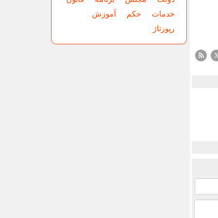
خدمات
حكم
آموزش
رپورتاژ