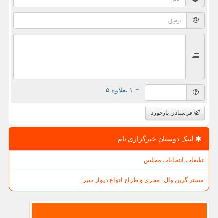
= ۱ بعلاوه ۵
فرستادن بازخورد
لینک دوستان خبرگزاری نام
تبلیغات انتخابات مجلس
مستر گرین وال | مجری و طراح انواع دیوار سبز