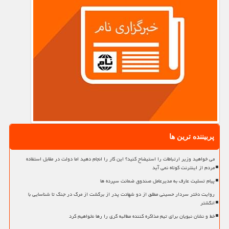
پربیننده ترین ها
می خواهید وزیر ارتباطات را استیضاح کنید؟ این کار را انجام دهید اما دولت در مقابل استفاده
مردم از اینترنت کوتاه نمی آید
پیام تسلیت عارف به مدیرعامل صندوق ضمانت سپرده ها
روایت دختر سردار حسینی مطلق از دو شهادت پدر از برگشت از مرگ در جنگ تا شناسایی با
انگشتر
خط و نشان نبویان برای تیم مذاکره کننده مطالبه گری را رها نخواهیم کرد